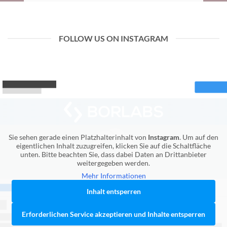
Sie sehen gerade einen Platzhalterinhalt von
Standard
. Um auf den eigentlichen Inhalt
zuzugreifen, klicken Sie auf den Button unten. Bitte
beachten Sie, dass dabei Daten an Drittanbieter
FOLLOW US ON INSTAGRAM
weitergegeben werden.
Inhalt entsperren
Weitere Informationen
Sie sehen gerade einen Platzhalterinhalt von
Instagram
. Um auf den
eigentlichen Inhalt zuzugreifen, klicken Sie auf die Schaltfläche
unten. Bitte beachten Sie, dass dabei Daten an Drittanbieter
weitergegeben werden.
Mehr Informationen
Inhalt entsperren
Erforderlichen Service akzeptieren und Inhalte entsperren