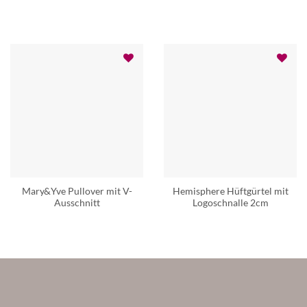
Mary&Yve Pullover mit V-
Hemisphere Hüftgürtel mit
Ausschnitt
Logoschnalle 2cm