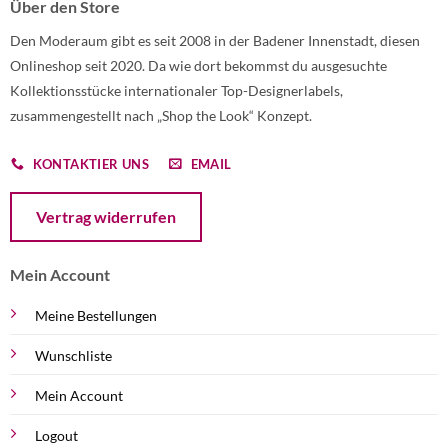
Über den Store
Den Moderaum gibt es seit 2008 in der Badener Innenstadt, diesen
Onlineshop seit 2020. Da wie dort bekommst du ausgesuchte
Kollektionsstücke internationaler Top-Designerlabels,
zusammengestellt nach „Shop the Look“ Konzept.
KONTAKTIER UNS
EMAIL
Öffnet ein Dialogfenster mit dem Formular zur Online-Widerruf
Vertrag widerrufen
Mein Account
Meine Bestellungen
Wunschliste
Mein Account
Logout