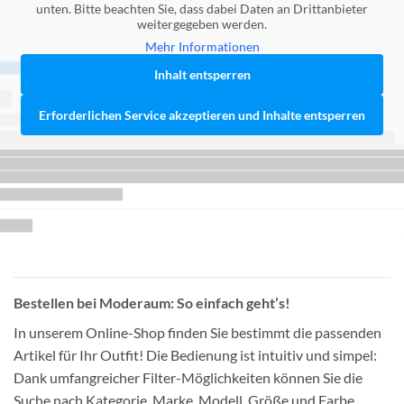
unten. Bitte beachten Sie, dass dabei Daten an Drittanbieter
weitergegeben werden.
Mehr Informationen
Inhalt entsperren
Erforderlichen Service akzeptieren und Inhalte entsperren
Bestellen bei Moderaum: So einfach geht’s!
In unserem Online-Shop finden Sie bestimmt die passenden
Artikel für Ihr Outfit! Die Bedienung ist intuitiv und simpel:
Dank umfangreicher Filter-Möglichkeiten können Sie die
Suche nach Kategorie, Marke, Modell, Größe und Farbe