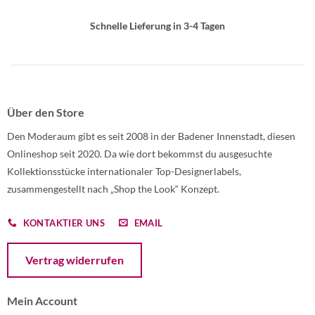
Schnelle Lieferung in 3-4 Tagen
Über den Store
Den Moderaum gibt es seit 2008 in der Badener Innenstadt, diesen
Onlineshop seit 2020. Da wie dort bekommst du ausgesuchte
Kollektionsstücke internationaler Top-Designerlabels,
zusammengestellt nach „Shop the Look“ Konzept.
KONTAKTIER UNS
EMAIL
Öffnet ein Dialogfenster mit dem Formular zur Online-Widerruf
Vertrag widerrufen
Mein Account