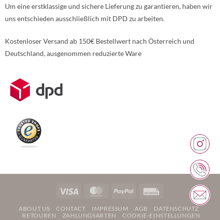
Um eine erstklassige und sichere Lieferung zu garantieren, haben wir
uns entschieden ausschließlich mit DPD zu arbeiten.
Kostenloser Versand ab 150€ Bestellwert nach Österreich und
Deutschland, ausgenommen reduzierte Ware
Weitere Informationen über den gesperrten Inhalt.
Visa
MasterCard
PayPal
Rechung
ABOUT US
CONTACT
IMPRESSUM
AGB
DATENSCHUTZ
RETOUREN
ZAHLUNGSARTEN
COOKIE-EINSTELLUNGEN