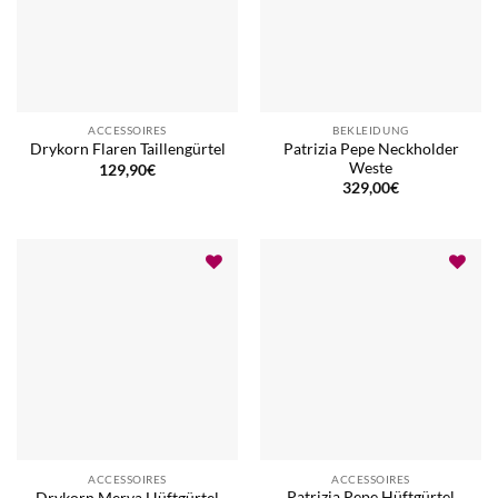
ACCESSOIRES
BEKLEIDUNG
Patrizia Pepe Neckholder
Drykorn Flaren Taillengürtel
Weste
129,90
€
329,00
€
ACCESSOIRES
ACCESSOIRES
Patrizia Pepe Hüftgürtel