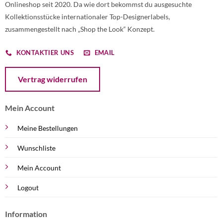
Onlineshop seit 2020. Da wie dort bekommst du ausgesuchte
Kollektionsstücke internationaler Top-Designerlabels,
zusammengestellt nach „Shop the Look“ Konzept.
KONTAKTIER UNS
EMAIL
Öffnet ein Dialogfenster mit dem Formular zur Online-Widerruf
Vertrag widerrufen
Mein Account
Meine Bestellungen
Wunschliste
Mein Account
Logout
Information