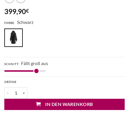
399,90
€
Schwarz
FARBE:
Fällt groß aus
SCHNITT:
GRÖSSE
10 Days Mantel mit Kapuze Menge
IN DEN WARENKORB