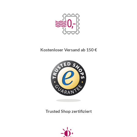
Kostenloser Versand ab 150 €
Trusted Shop zertifiziert