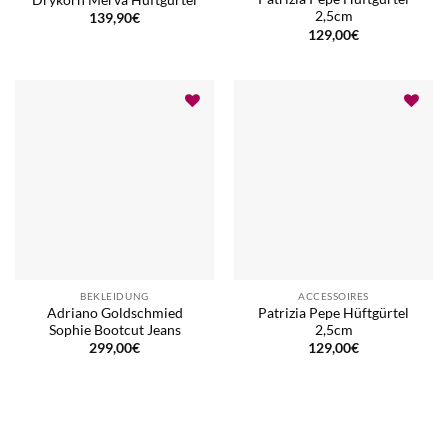
Drykorn Merva Hüftgürtel
2,5cm
139,90
€
129,00
€
BEKLEIDUNG
ACCESSOIRES
Adriano Goldschmied
Patrizia Pepe Hüftgürtel
Sophie Bootcut Jeans
2,5cm
299,00
€
129,00
€