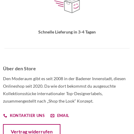
Schnelle Lieferung in 3-4 Tagen
Über den Store
Den Moderaum gibt es seit 2008 in der Badener Innenstadt, diesen
Onlineshop seit 2020. Da wie dort bekommst du ausgesuchte
Kollektionsstücke internationaler Top-Designerlabels,
zusammengestellt nach „Shop the Look“ Konzept.
KONTAKTIER UNS
EMAIL
Öffnet ein Dialogfenster mit dem Formular zur Online-Widerruf
Vertrag widerrufen