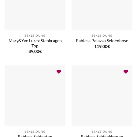
BEKLEIDUNG
BEKLEIDUNG
Mary&Yve Lurex Stehkragen
Pahiesa Palazzo Seidenhose
Top
119,00
€
89,00
€
BEKLEIDUNG
BEKLEIDUNG
Pahiesa Seidentop
Pahiesa Seidenkimono