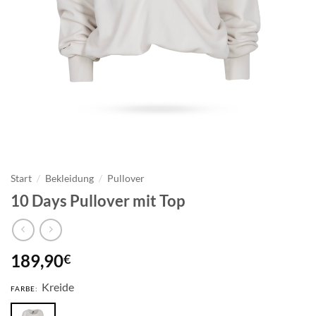
Start
/
Bekleidung
/
Pullover
10 Days Pullover mit Top
189,90
€
Kreide
FARBE: