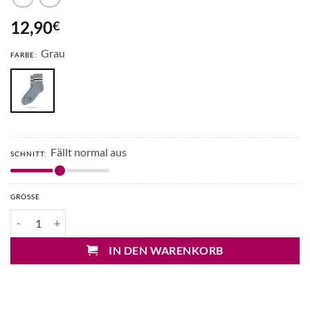
12,90
€
Grau
FARBE:
Fällt normal aus
SCHNITT:
GRÖSSE
10 Days Socken Menge
IN DEN WARENKORB