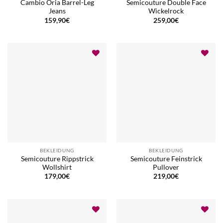
Cambio Oria Barrel-Leg
Semicouture Double Face
Jeans
Wickelrock
159,90
€
259,00
€
BEKLEIDUNG
BEKLEIDUNG
Semicouture Rippstrick
Semicouture Feinstrick
Wollshirt
Pullover
179,00
€
219,00
€