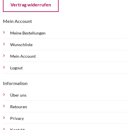
Öffnet ein Dialogfenster mit dem Formular zur Online-Widerruf
Vertrag widerrufen
Mein Account
Meine Bestellungen
Wunschliste
Mein Account
Logout
Information
Über uns
Retouren
Privacy
Kontakt