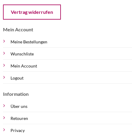
Öffnet ein Dialogfenster mit dem Formular zur Online-Widerruf
Vertrag widerrufen
Mein Account
Meine Bestellungen
Wunschliste
Mein Account
Logout
Information
Über uns
Retouren
Privacy