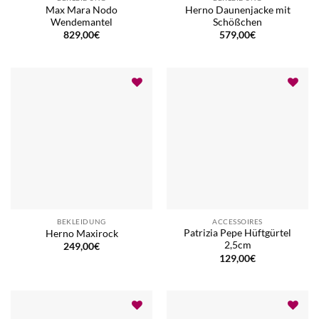
Max Mara Nodo
Herno Daunenjacke mit
Wendemantel
Schößchen
829,00
€
579,00
€
BEKLEIDUNG
ACCESSOIRES
Patrizia Pepe Hüftgürtel
Herno Maxirock
2,5cm
249,00
€
129,00
€