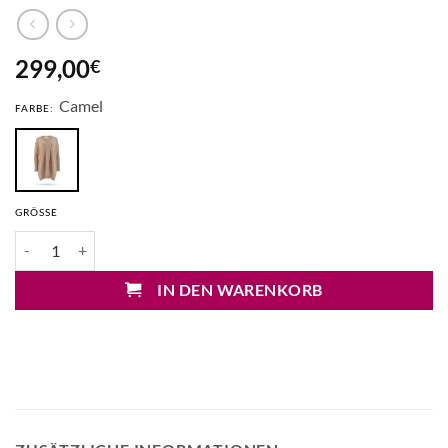
299,00
€
Camel
FARBE:
GRÖSSE
Absolut Cashmere Camia Cashmere Longpulli Menge
IN DEN WARENKORB