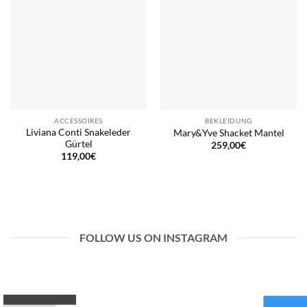
ACCESSOIRES
BEKLEIDUNG
Liviana Conti Snakeleder
Mary&Yve Shacket Mantel
Gürtel
259,00
€
119,00
€
FOLLOW US ON INSTAGRAM