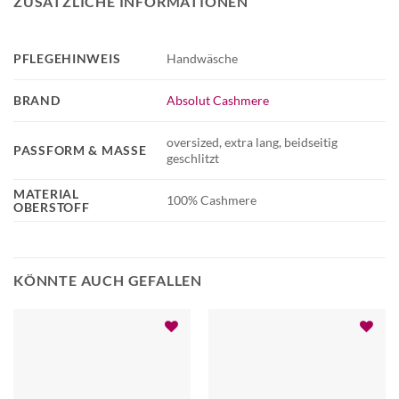
ZUSÄTZLICHE INFORMATIONEN
PFLEGEHINWEIS
Handwäsche
BRAND
Absolut Cashmere
oversized, extra lang, beidseitig
PASSFORM & MASSE
geschlitzt
MATERIAL
100% Cashmere
OBERSTOFF
KÖNNTE AUCH GEFALLEN