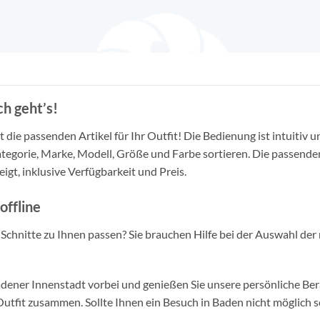
h geht’s!
die passenden Artikel für Ihr Outfit! Die Bedienung ist intuitiv u
tegorie, Marke, Modell, Größe und Farbe sortieren. Die passende
igt, inklusive Verfügbarkeit und Preis.
offline
d Schnitte zu Ihnen passen? Sie brauchen Hilfe bei der Auswahl der 
ner Innenstadt vorbei und genießen Sie unsere persönliche Berat
tfit zusammen. Sollte Ihnen ein Besuch in Baden nicht möglich se