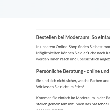
Bestellen bei Moderaum: So einfac
In unserem Online-Shop finden Sie bestimmt 
Möglichkeiten können Sie die Suche nach Ka
werden Ihnen rasch und übersichtlich angeze
Persönliche Beratung - online und 
Sie sind sich nicht sicher, welche Farben un
Wir lassen Sie nicht im Stich!
Kommen Sie einfach im Moderaum in der Bade
stellen gemeinsam mit Ihnen das passende Ou
oder per Telefon.