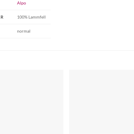
Alpo
ER
100% Lammfell
normal