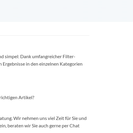
nd simpel: Dank umfangreicher Filter-
n Ergebnisse in den einzelnen Kategorien
richtigen Artikel?
ung. Wir nehmen uns viel Zeit für Sie und
in, beraten wir Sie auch gerne per Chat