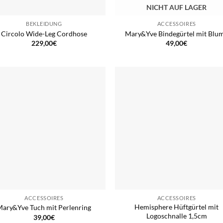
NICHT AUF LAGER
BEKLEIDUNG
ACCESSOIRES
Circolo Wide-Leg Cordhose
Mary&Yve Bindegürtel mit Blu
229,00
€
49,00
€
ACCESSOIRES
ACCESSOIRES
Hemisphere Hüftgürtel mit
Mary&Yve Tuch mit Perlenring
Logoschnalle 1,5cm
39,00
€