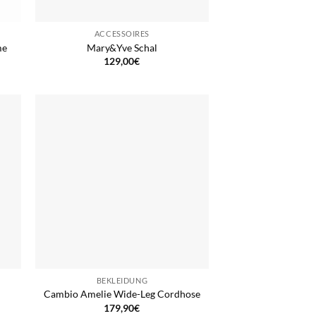
ACCESSOIRES
me
Mary&Yve Schal
129,00
€
BEKLEIDUNG
Cambio Amelie Wide-Leg Cordhose
179,90
€