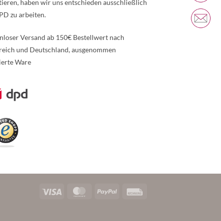
tieren, haben wir uns entschieden ausschließlich
PD zu arbeiten.
nloser Versand ab 150€ Bestellwert nach
reich und Deutschland, ausgenommen
ierte Ware
re Informationen über den gesperrten Inhalt.
Visa
MasterCard
PayPal
Rechung