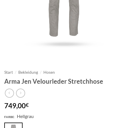
Start
/
Bekleidung
/
Hosen
Arma Jen Velourleder Stretchhose
749,00
€
Hellgrau
FARBE: