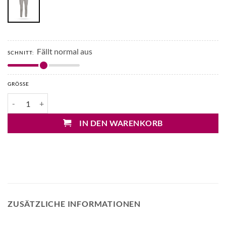
Fällt normal aus
SCHNITT:
GRÖSSE
Arma Jen Velourleder Stretchhose Menge
IN DEN WARENKORB
ZUSÄTZLICHE INFORMATIONEN