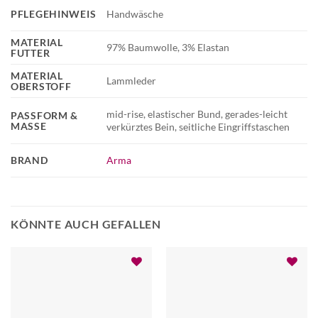
PFLEGEHINWEIS
Handwäsche
MATERIAL
97% Baumwolle, 3% Elastan
FUTTER
MATERIAL
Lammleder
OBERSTOFF
mid-rise, elastischer Bund, gerades-leicht
PASSFORM &
MASSE
verkürztes Bein, seitliche Eingriffstaschen
BRAND
Arma
KÖNNTE AUCH GEFALLEN