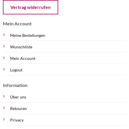
Öffnet ein Dialogfenster mit dem Formular zur Online-Widerruf
Vertrag widerrufen
Mein Account
Meine Bestellungen
Wunschliste
Mein Account
Logout
Information
Über uns
Retouren
Privacy