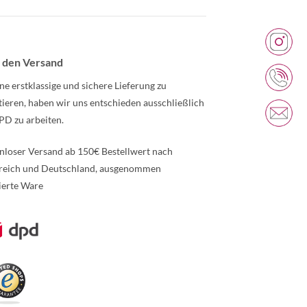
 den Versand
ne erstklassige und sichere Lieferung zu
tieren, haben wir uns entschieden ausschließlich
PD zu arbeiten.
nloser Versand ab 150€ Bestellwert nach
reich und Deutschland, ausgenommen
ierte Ware
re Informationen über den gesperrten Inhalt.