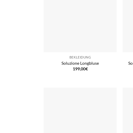
BEKLEIDUNG
Soluzione Longbluse
So
199,00
€