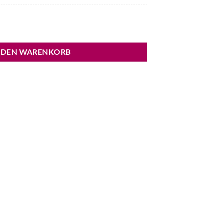
a Menge
 DEN WARENKORB