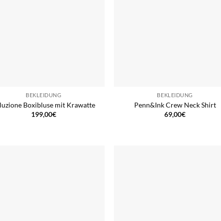
BEKLEIDUNG
BEKLEIDUNG
luzione Boxibluse mit Krawatte
Penn&Ink Crew Neck Shirt
199,00
€
69,00
€