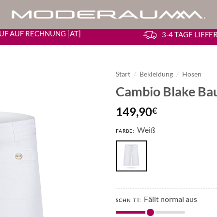
UF AUF RECHNUNG [AT]
3-4 TAGE LIEF
Start
/
Bekleidung
/
Hosen
Cambio Blake Ba
149,90
€
Weiß
FARBE:
Fällt normal aus
SCHNITT: