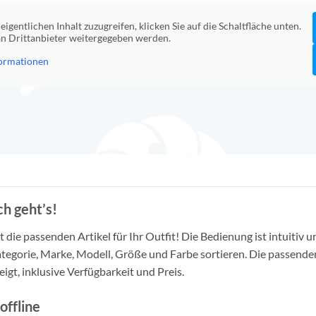
eigentlichen Inhalt zuzugreifen, klicken Sie auf die Schaltfläche unten.
 an Drittanbieter weitergegeben werden.
ormationen
h geht’s!
die passenden Artikel für Ihr Outfit! Die Bedienung ist intuitiv u
tegorie, Marke, Modell, Größe und Farbe sortieren. Die passende
igt, inklusive Verfügbarkeit und Preis.
offline