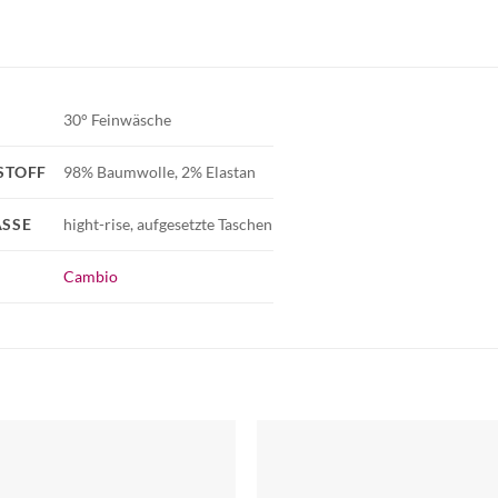
30° Feinwäsche
STOFF
98% Baumwolle, 2% Elastan
SSE
hight-rise, aufgesetzte Taschen
Cambio