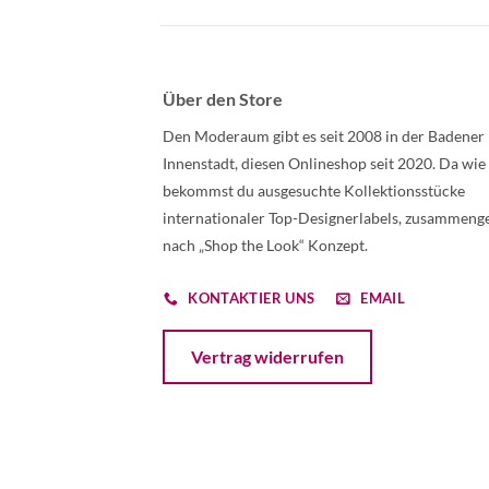
Über den Store
Den Moderaum gibt es seit 2008 in der Badener
Innenstadt, diesen Onlineshop seit 2020. Da wie
bekommst du ausgesuchte Kollektionsstücke
internationaler Top-Designerlabels, zusammenge
nach „Shop the Look“ Konzept.
KONTAKTIER UNS
EMAIL
Öffnet ein Dialogfenster mit dem Formular 
Vertrag widerrufen