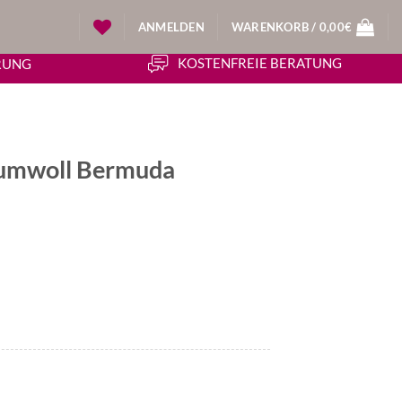
ANMELDEN
WARENKORB /
0,00
€
KOSTENFREIE BERATUNG
ERUNG
umwoll Bermuda