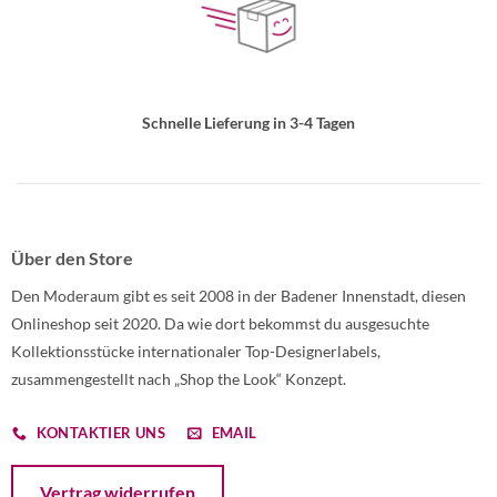
Schnelle Lieferung in 3-4 Tagen
Über den Store
Den Moderaum gibt es seit 2008 in der Badener Innenstadt, diesen
Onlineshop seit 2020. Da wie dort bekommst du ausgesuchte
Kollektionsstücke internationaler Top-Designerlabels,
zusammengestellt nach „Shop the Look“ Konzept.
KONTAKTIER UNS
EMAIL
Öffnet ein Dialogfenster mit dem Formular zur Online-Widerruf
Vertrag widerrufen