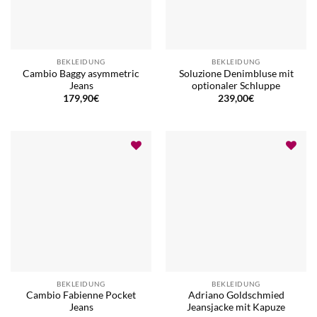
BEKLEIDUNG
BEKLEIDUNG
Cambio Baggy asymmetric
Soluzione Denimbluse mit
Jeans
optionaler Schluppe
179,90
€
239,00
€
BEKLEIDUNG
BEKLEIDUNG
Cambio Fabienne Pocket
Adriano Goldschmied
Jeans
Jeansjacke mit Kapuze