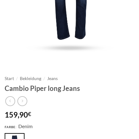
Start
/
Bekleidung
/
Jeans
Cambio Piper long Jeans
159,90
€
Denim
FARBE: