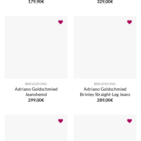
179,90
€
329,00
€
BEKLEIDUNG
BEKLEIDUNG
Adriano Goldschmied
Adriano Goldschmied
Jeanshemd
Brinley Straight-Leg Jeans
299,00
€
289,00
€