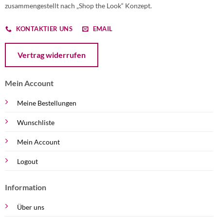
zusammengestellt nach „Shop the Look“ Konzept.
KONTAKTIER UNS
EMAIL
Öffnet ein Dialogfenster mit dem Formular zur Online-Widerruf
Vertrag widerrufen
Mein Account
Meine Bestellungen
Wunschliste
Mein Account
Logout
Information
Über uns