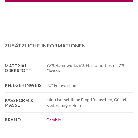
ZUSÄTZLICHE INFORMATIONEN
92% Baumwolle, 6% Elastomultiester, 2%
MATERIAL
OBERSTOFF
Elastan
PFLEGEHINWEIS
30° Feinwäsche
mid-rise, seitliche Eingriffstaschen, Gürtel,
PASSFORM &
MASSE
weites langes Bein
BRAND
Cambio