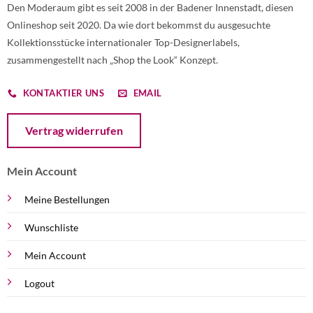
Den Moderaum gibt es seit 2008 in der Badener Innenstadt, diesen
Onlineshop seit 2020. Da wie dort bekommst du ausgesuchte
Kollektionsstücke internationaler Top-Designerlabels,
zusammengestellt nach „Shop the Look“ Konzept.
KONTAKTIER UNS
EMAIL
Öffnet ein Dialogfenster mit dem Formular zur Online-Widerruf
Vertrag widerrufen
Mein Account
Meine Bestellungen
Wunschliste
Mein Account
Logout