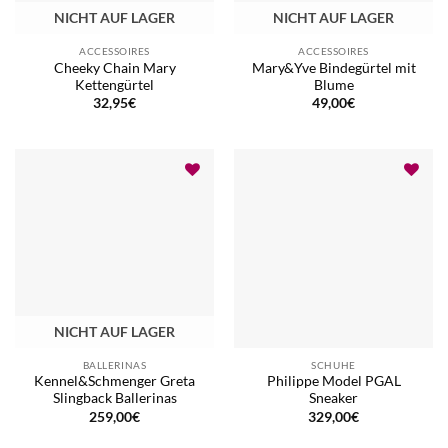
NICHT AUF LAGER
NICHT AUF LAGER
ACCESSOIRES
ACCESSOIRES
Cheeky Chain Mary
Mary&Yve Bindegürtel mit
Kettengürtel
Blume
32,95
€
49,00
€
NICHT AUF LAGER
BALLERINAS
SCHUHE
Kennel&Schmenger Greta
Philippe Model PGAL
Slingback Ballerinas
Sneaker
259,00
€
329,00
€