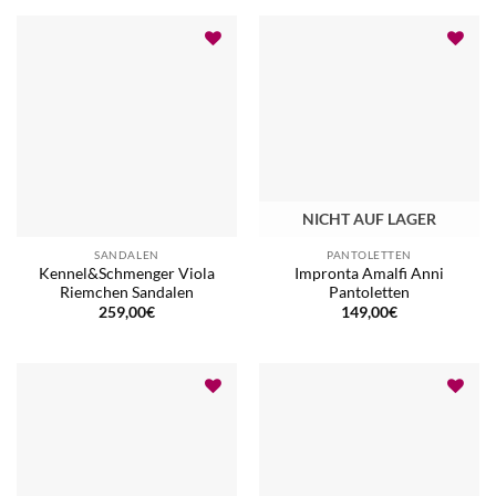
NICHT AUF LAGER
SANDALEN
PANTOLETTEN
Kennel&Schmenger Viola
Impronta Amalfi Anni
Riemchen Sandalen
Pantoletten
259,00
€
149,00
€