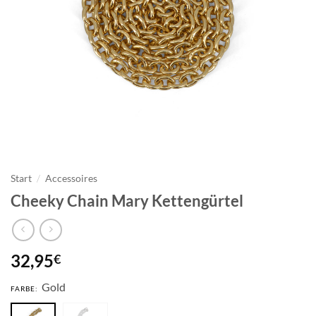
Start
/
Accessoires
Cheeky Chain Mary Kettengürtel
32,95
€
Gold
FARBE: