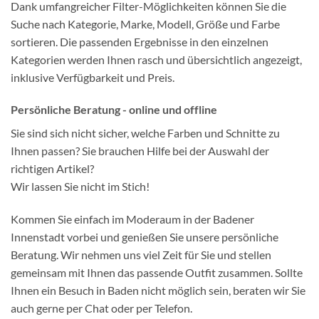
Dank umfangreicher Filter-Möglichkeiten können Sie die
Suche nach Kategorie, Marke, Modell, Größe und Farbe
sortieren. Die passenden Ergebnisse in den einzelnen
Kategorien werden Ihnen rasch und übersichtlich angezeigt,
inklusive Verfügbarkeit und Preis.
Persönliche Beratung - online und offline
Sie sind sich nicht sicher, welche Farben und Schnitte zu
Ihnen passen? Sie brauchen Hilfe bei der Auswahl der
richtigen Artikel?
Wir lassen Sie nicht im Stich!
Kommen Sie einfach im Moderaum in der Badener
Innenstadt vorbei und genießen Sie unsere persönliche
Beratung. Wir nehmen uns viel Zeit für Sie und stellen
gemeinsam mit Ihnen das passende Outfit zusammen. Sollte
Ihnen ein Besuch in Baden nicht möglich sein, beraten wir Sie
auch gerne per Chat oder per Telefon.