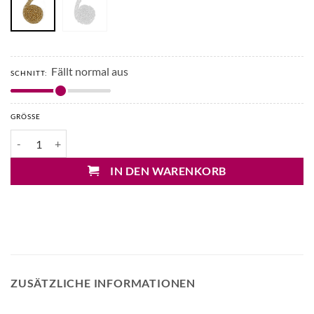
Fällt normal aus
SCHNITT:
GRÖSSE
Cheeky Chain Mary Kettengürtel Menge
IN DEN WARENKORB
ZUSÄTZLICHE INFORMATIONEN