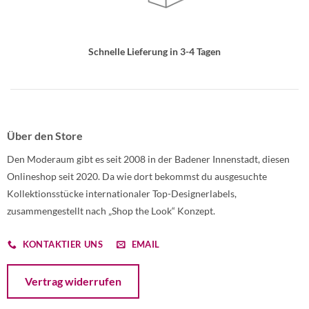
Schnelle Lieferung in 3-4 Tagen
Über den Store
Den Moderaum gibt es seit 2008 in der Badener Innenstadt, diesen
Onlineshop seit 2020. Da wie dort bekommst du ausgesuchte
Kollektionsstücke internationaler Top-Designerlabels,
zusammengestellt nach „Shop the Look“ Konzept.
KONTAKTIER UNS
EMAIL
Öffnet ein Dialogfenster mit dem Formular zur Online-Widerruf
Vertrag widerrufen