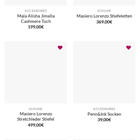
ACCESSOIRES
SCHUHE
Mala Alisha Jimella
Masiero Lorenzo Stiefeletten
Cashmere Tuch
369,00
€
199,00
€
SCHUHE
ACCESSOIRES
Masiero Lorenzo
Penn&Ink Socken
Stretchleder Stiefel
39,00
€
499,00
€