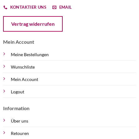
KONTAKTIER UNS
EMAIL
Öffnet ein Dialogfenster mit dem Formular zur Online-Widerruf
Vertrag widerrufen
Mein Account
Meine Bestellungen
Wunschliste
Mein Account
Logout
Information
Über uns
Retouren