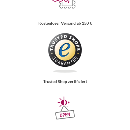
Kostenloser Versand ab 150 €
Trusted Shop zertifiziert