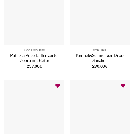
ACCESSOIRES
SCHUHE
Patrizia Pepe Taillengürtel
Kennel&Schmenger Drop
Zebra mit Kette
Sneaker
239,00
€
290,00
€