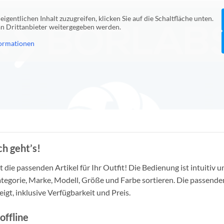
eigentlichen Inhalt zuzugreifen, klicken Sie auf die Schaltfläche unten.
 an Drittanbieter weitergegeben werden.
ormationen
h geht’s!
die passenden Artikel für Ihr Outfit! Die Bedienung ist intuitiv u
tegorie, Marke, Modell, Größe und Farbe sortieren. Die passende
igt, inklusive Verfügbarkeit und Preis.
offline