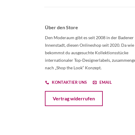
Über den Store
Den Moderaum gibt es seit 2008 in der Badener
Innenstadt, diesen Onlineshop seit 2020. Da wie
bekommst du ausgesuchte Kollektionsstücke
internationaler Top-Designerlabels, zusammenge
nach „Shop the Look“ Konzept.
KONTAKTIER UNS
EMAIL
Öffnet ein Dialogfenster mit dem Formular 
Vertrag widerrufen