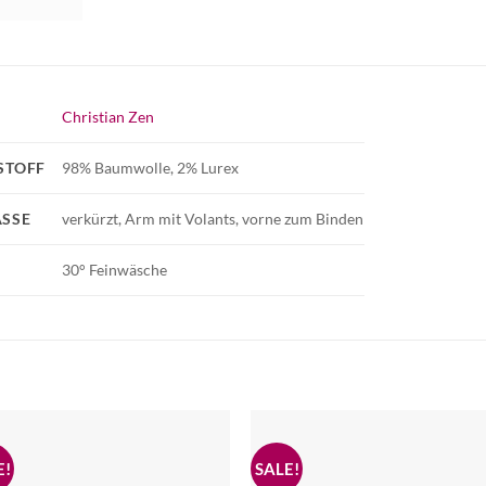
Christian Zen
STOFF
98% Baumwolle, 2% Lurex
SSE
verkürzt, Arm mit Volants, vorne zum Binden
30° Feinwäsche