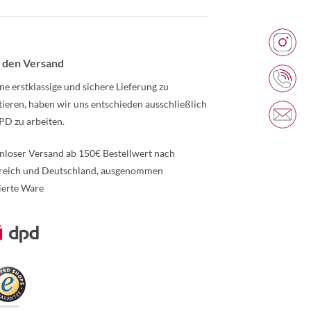
 den Versand
ne erstklassige und sichere Lieferung zu
tieren, haben wir uns entschieden ausschließlich
PD zu arbeiten.
nloser Versand ab 150€ Bestellwert nach
reich und Deutschland, ausgenommen
ierte Ware
re Informationen über den gesperrten Inhalt.