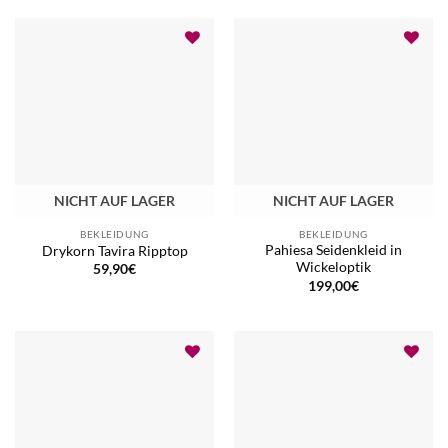
159,90€
111,90€.
NICHT AUF LAGER
NICHT AUF LAGER
BEKLEIDUNG
BEKLEIDUNG
Pahiesa Seidenkleid in
Drykorn Tavira Ripptop
Wickeloptik
59,90
€
199,00
€