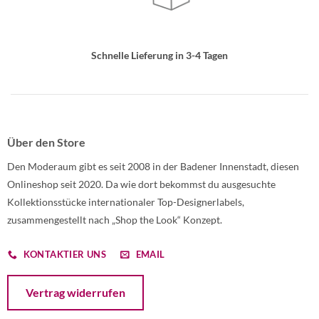
Schnelle Lieferung in 3-4 Tagen
Über den Store
Den Moderaum gibt es seit 2008 in der Badener Innenstadt, diesen
Onlineshop seit 2020. Da wie dort bekommst du ausgesuchte
Kollektionsstücke internationaler Top-Designerlabels,
zusammengestellt nach „Shop the Look“ Konzept.
KONTAKTIER UNS
EMAIL
Öffnet ein Dialogfenster mit dem Formular zur Online-Widerruf
Vertrag widerrufen