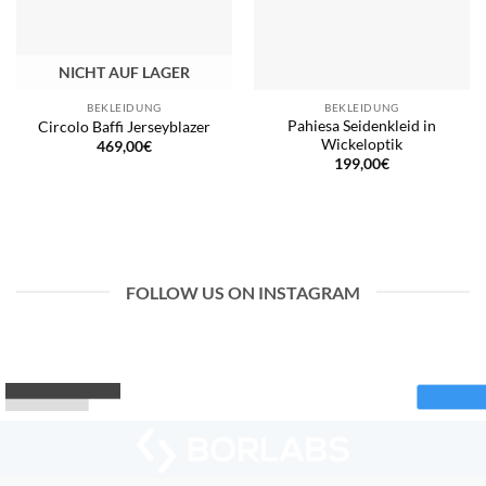
NICHT AUF LAGER
BEKLEIDUNG
BEKLEIDUNG
Pahiesa Seidenkleid in
Circolo Baffi Jerseyblazer
Wickeloptik
469,00
€
199,00
€
FOLLOW US ON INSTAGRAM