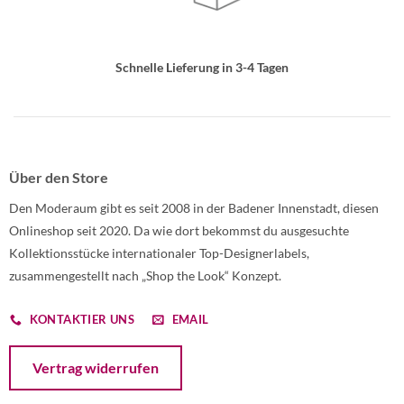
Schnelle Lieferung in 3-4 Tagen
Über den Store
Den Moderaum gibt es seit 2008 in der Badener Innenstadt, diesen
Onlineshop seit 2020. Da wie dort bekommst du ausgesuchte
Kollektionsstücke internationaler Top-Designerlabels,
zusammengestellt nach „Shop the Look“ Konzept.
KONTAKTIER UNS
EMAIL
Öffnet ein Dialogfenster mit dem Formular zur Online-Widerruf
Vertrag widerrufen