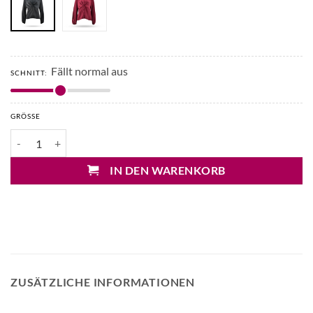
Fällt normal aus
SCHNITT:
GRÖSSE
D. Exterior Bluse in Seidenoptik Menge
IN DEN WARENKORB
ZUSÄTZLICHE INFORMATIONEN