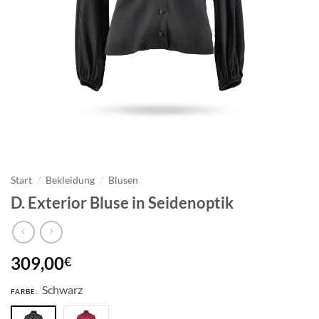
Start
/
Bekleidung
/
Blusen
D. Exterior Bluse in Seidenoptik
309,00
€
Schwarz
FARBE: