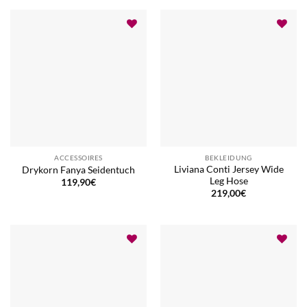
ACCESSOIRES
BEKLEIDUNG
Liviana Conti Jersey Wide
Drykorn Fanya Seidentuch
Leg Hose
119,90
€
219,00
€