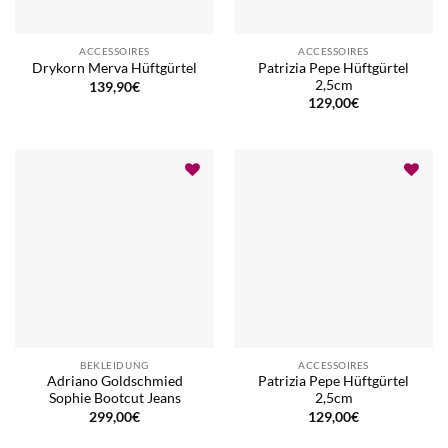
ACCESSOIRES
ACCESSOIRES
Patrizia Pepe Hüftgürtel
Drykorn Merva Hüftgürtel
2,5cm
139,90
€
129,00
€
BEKLEIDUNG
ACCESSOIRES
Adriano Goldschmied
Patrizia Pepe Hüftgürtel
Sophie Bootcut Jeans
2,5cm
299,00
€
129,00
€