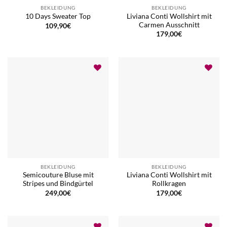
BEKLEIDUNG
BEKLEIDUNG
Liviana Conti Wollshirt mit
10 Days Sweater Top
Carmen Ausschnitt
109,90
€
179,00
€
BEKLEIDUNG
BEKLEIDUNG
Semicouture Bluse mit
Liviana Conti Wollshirt mit
Stripes und Bindgürtel
Rollkragen
249,00
€
179,00
€