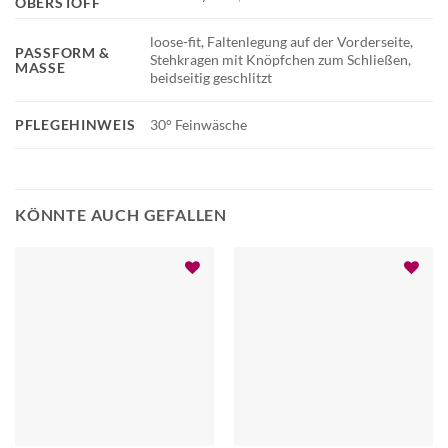
OBERSTOFF
loose-fit, Faltenlegung auf der Vorderseite,
PASSFORM &
Stehkragen mit Knöpfchen zum Schließen,
MASSE
beidseitig geschlitzt
PFLEGEHINWEIS
30° Feinwäsche
KÖNNTE AUCH GEFALLEN