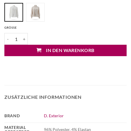
GRÖSSE
D. Exterior Stehkragenbluse in Seidenoptik Menge
IN DEN WARENKORB
ZUSÄTZLICHE INFORMATIONEN
BRAND
D. Exterior
MATERIAL
96% Polyester, 4% Elastan