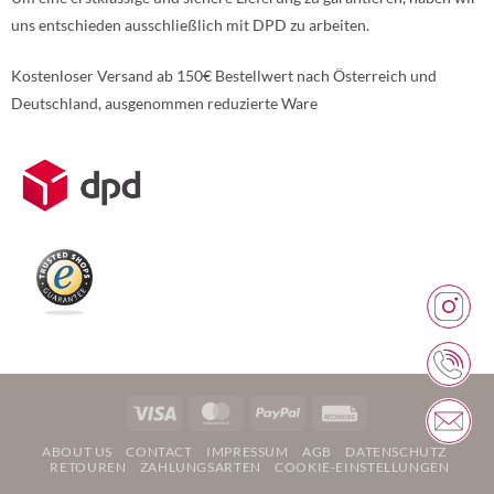
uns entschieden ausschließlich mit DPD zu arbeiten.
Kostenloser Versand ab 150€ Bestellwert nach Österreich und
Deutschland, ausgenommen reduzierte Ware
Weitere Informationen über den gesperrten Inhalt.
Visa
MasterCard
PayPal
Rechung
ABOUT US
CONTACT
IMPRESSUM
AGB
DATENSCHUTZ
RETOUREN
ZAHLUNGSARTEN
COOKIE-EINSTELLUNGEN