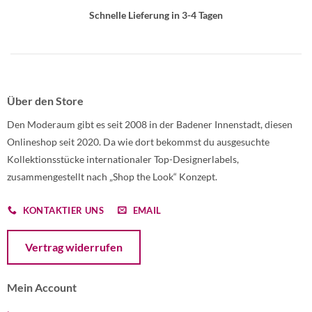
Schnelle Lieferung in 3-4 Tagen
Über den Store
Den Moderaum gibt es seit 2008 in der Badener Innenstadt, diesen
Onlineshop seit 2020. Da wie dort bekommst du ausgesuchte
Kollektionsstücke internationaler Top-Designerlabels,
zusammengestellt nach „Shop the Look“ Konzept.
KONTAKTIER UNS
EMAIL
Öffnet ein Dialogfenster mit dem Formular zur Online-Widerruf
Vertrag widerrufen
Mein Account