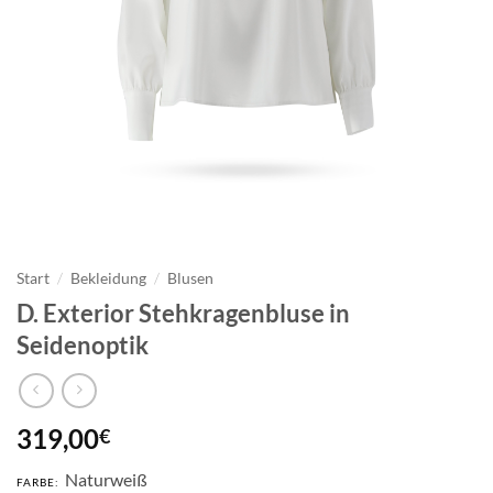
Start
/
Bekleidung
/
Blusen
D. Exterior Stehkragenbluse in
Seidenoptik
319,00
€
Naturweiß
FARBE: