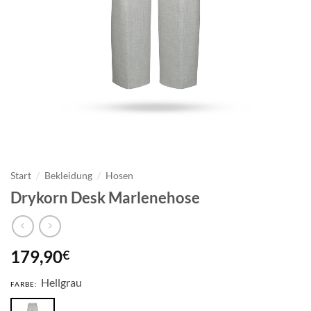
Start
/
Bekleidung
/
Hosen
Drykorn Desk Marlenehose
179,90
€
Hellgrau
FARBE: