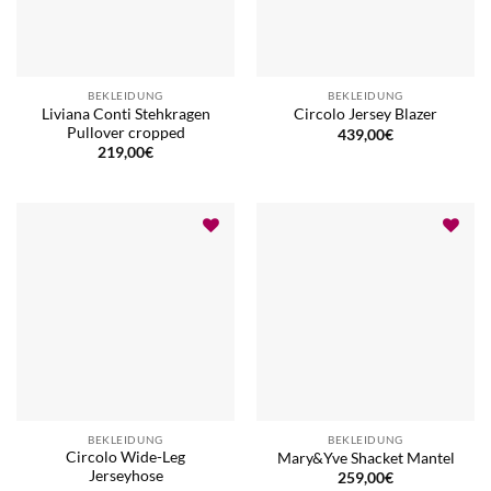
BEKLEIDUNG
BEKLEIDUNG
Liviana Conti Stehkragen
Circolo Jersey Blazer
Pullover cropped
439,00
€
219,00
€
BEKLEIDUNG
BEKLEIDUNG
Circolo Wide-Leg
Mary&Yve Shacket Mantel
Jerseyhose
259,00
€