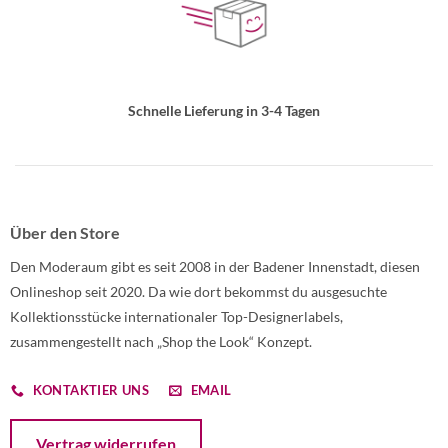
Schnelle Lieferung in 3-4 Tagen
Über den Store
Den Moderaum gibt es seit 2008 in der Badener Innenstadt, diesen
Onlineshop seit 2020. Da wie dort bekommst du ausgesuchte
Kollektionsstücke internationaler Top-Designerlabels,
zusammengestellt nach „Shop the Look“ Konzept.
KONTAKTIER UNS
EMAIL
Öffnet ein Dialogfenster mit dem Formular zur Online-Widerruf
Vertrag widerrufen