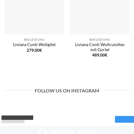
BEKLEIDUNG
BEKLEIDUNG
Liviana Conti Wollculottes
Liviana Conti Wollgilet
mit Gürtel
279,00
€
489,00
€
FOLLOW US ON INSTAGRAM