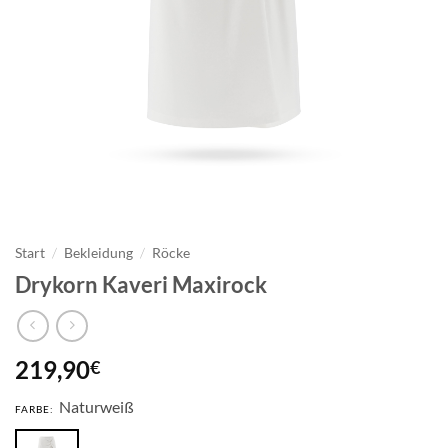
Start
/
Bekleidung
/
Röcke
Drykorn Kaveri Maxirock
219,90
€
Naturweiß
FARBE: