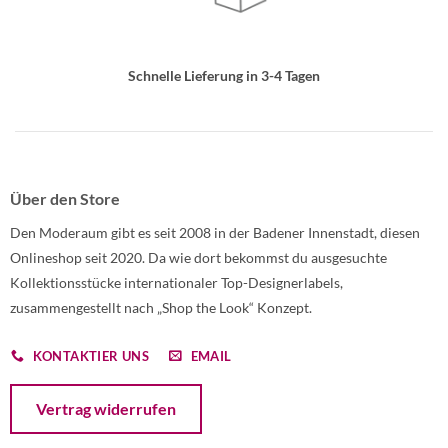
Schnelle Lieferung in 3-4 Tagen
Über den Store
Den Moderaum gibt es seit 2008 in der Badener Innenstadt, diesen
Onlineshop seit 2020. Da wie dort bekommst du ausgesuchte
Kollektionsstücke internationaler Top-Designerlabels,
zusammengestellt nach „Shop the Look“ Konzept.
KONTAKTIER UNS
EMAIL
Öffnet ein Dialogfenster mit dem Formular zur Online-Widerruf
Vertrag widerrufen