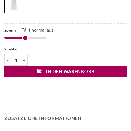
Fällt normal aus
SCHNITT:
GRÖSSE
Drykorn Kaveri Maxirock Menge
IN DEN WARENKORB
ZUSÄTZLICHE INFORMATIONEN