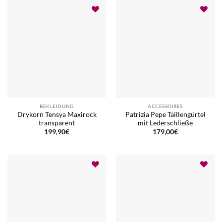
BEKLEIDUNG
ACCESSOIRES
Drykorn Tensya Maxirock
Patrizia Pepe Taillengürtel
transparent
mit Lederschließe
199,90
€
179,00
€