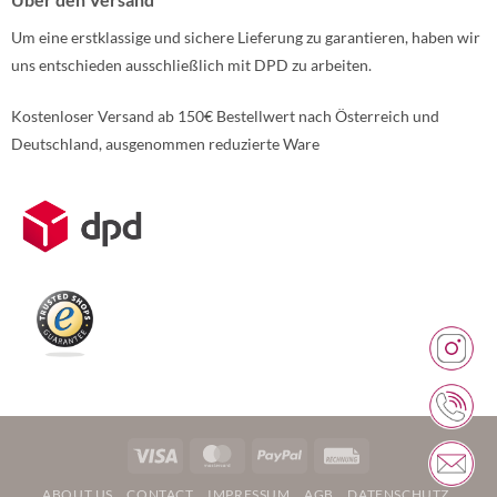
Um eine erstklassige und sichere Lieferung zu garantieren, haben wir
uns entschieden ausschließlich mit DPD zu arbeiten.
Kostenloser Versand ab 150€ Bestellwert nach Österreich und
Deutschland, ausgenommen reduzierte Ware
Weitere Informationen über den gesperrten Inhalt.
Visa
MasterCard
PayPal
Rechung
ABOUT US
CONTACT
IMPRESSUM
AGB
DATENSCHUTZ