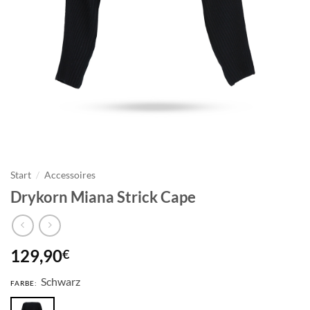
Start
/
Accessoires
Drykorn Miana Strick Cape
129,90
€
Schwarz
FARBE: