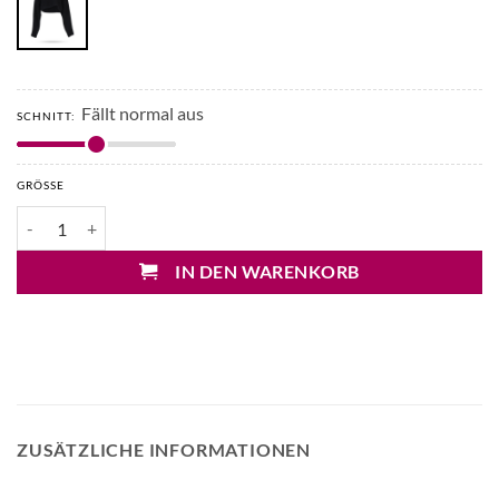
Fällt normal aus
SCHNITT:
GRÖSSE
Drykorn Miana Strick Cape Menge
IN DEN WARENKORB
ZUSÄTZLICHE INFORMATIONEN