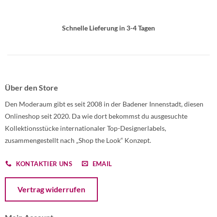
Schnelle Lieferung in 3-4 Tagen
Über den Store
Den Moderaum gibt es seit 2008 in der Badener Innenstadt, diesen
Onlineshop seit 2020. Da wie dort bekommst du ausgesuchte
Kollektionsstücke internationaler Top-Designerlabels,
zusammengestellt nach „Shop the Look“ Konzept.
KONTAKTIER UNS
EMAIL
Öffnet ein Dialogfenster mit dem Formular zur Online-Widerruf
Vertrag widerrufen