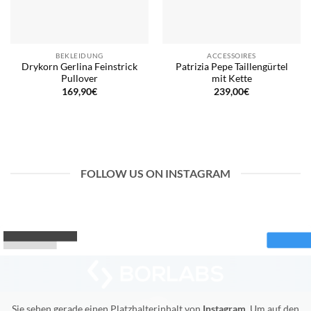
BEKLEIDUNG
ACCESSOIRES
Drykorn Gerlina Feinstrick
Patrizia Pepe Taillengürtel
Pullover
mit Kette
169,90
€
239,00
€
FOLLOW US ON INSTAGRAM
Sie sehen gerade einen Platzhalterinhalt von
Instagram
. Um auf den