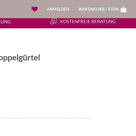
ANMELDEN
WARENKORB /
0,00
€
KOSTENFREIE BERATUNG
ERUNG
oppelgürtel