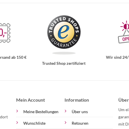
rsand ab 150 €
Wir sind 24/
Trusted Shop zertifiziert
Mein Account
Information
Über
Um ei
Meine Bestellungen
Über uns
 dort
garan
Wunschliste
Retouren
mit D