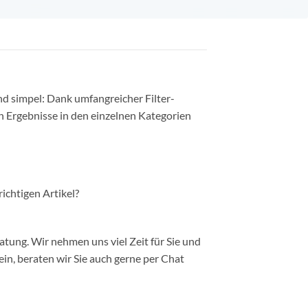
nd simpel: Dank umfangreicher Filter-
n Ergebnisse in den einzelnen Kategorien
richtigen Artikel?
ung. Wir nehmen uns viel Zeit für Sie und
in, beraten wir Sie auch gerne per Chat