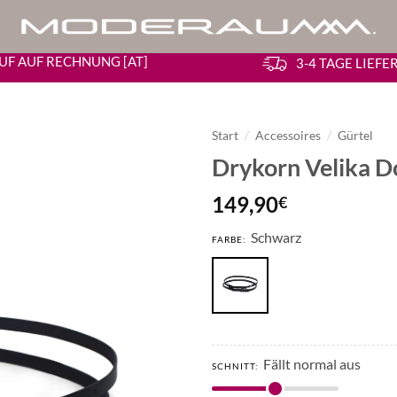
UF AUF RECHNUNG [AT]
3-4 TAGE LIEF
Start
/
Accessoires
/
Gürtel
Drykorn Velika D
149,90
€
Schwarz
FARBE:
Fällt normal aus
SCHNITT: