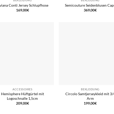
BEKLEIDUNG
BEKLEIDUNG
viana Conti Jersey Schlupfhose
Semicouture Seidenblusen Cap
169,00
€
369,00
€
ACCESSOIRES
BEKLEIDUNG
Hemisphere Hüftgürtel mit
Circolo Samtjerseykleid mit 3/
Logoschnalle 1,5cm
Arm
209,00
€
199,00
€