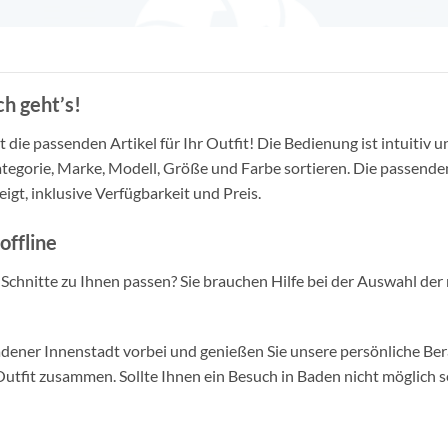
h geht’s!
die passenden Artikel für Ihr Outfit! Die Bedienung ist intuitiv u
tegorie, Marke, Modell, Größe und Farbe sortieren. Die passende
igt, inklusive Verfügbarkeit und Preis.
offline
d Schnitte zu Ihnen passen? Sie brauchen Hilfe bei der Auswahl der 
ner Innenstadt vorbei und genießen Sie unsere persönliche Berat
tfit zusammen. Sollte Ihnen ein Besuch in Baden nicht möglich se