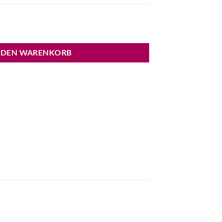
nge
 DEN WARENKORB