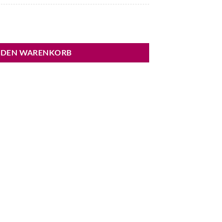
n Menge
 DEN WARENKORB