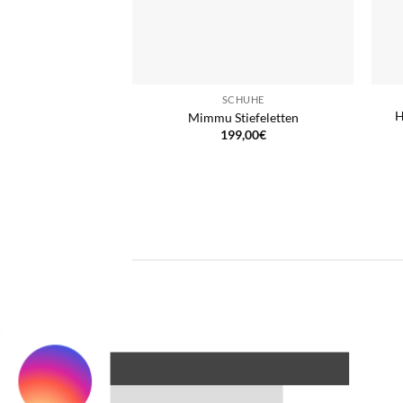
SCHUHE
H
Mimmu Stiefeletten
199,00
€