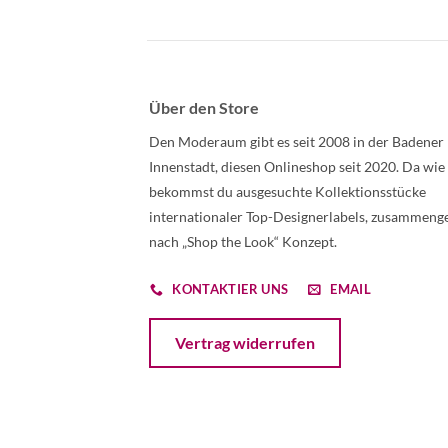
Über den Store
Den Moderaum gibt es seit 2008 in der Badener
Innenstadt, diesen Onlineshop seit 2020. Da wie
bekommst du ausgesuchte Kollektionsstücke
internationaler Top-Designerlabels, zusammenge
nach „Shop the Look“ Konzept.
KONTAKTIER UNS
EMAIL
Öffnet ein Dialogfenster mit dem Formular 
Vertrag widerrufen