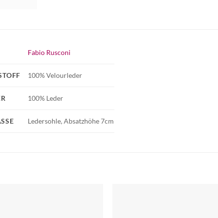
Fabio Rusconi
STOFF
100% Velourleder
ER
100% Leder
SSE
Ledersohle, Absatzhöhe 7cm