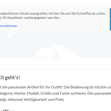
eigentlichen Inhalt zuzugreifen, klicken Sie auf die Schaltfläche unten.
 an Drittanbieter weitergegeben werden.
ormationen
h geht’s!
die passenden Artikel für Ihr Outfit! Die Bedienung ist intuitiv u
tegorie, Marke, Modell, Größe und Farbe sortieren. Die passende
igt, inklusive Verfügbarkeit und Preis.