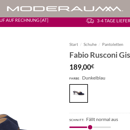
UF AUF RECHNUNG [AT]
3-4 TAGE LIEF
Start
/
Schuhe
/
Pantoletten
Fabio Rusconi Gis
189,00
€
Dunkelblau
FARBE:
Fällt normal aus
SCHNITT: