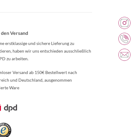
 den Versand
ne erstklassige und sichere Lieferung zu
tieren, haben wir uns entschieden ausschließlich
PD zu arbeiten.
nloser Versand ab 150€ Bestellwert nach
reich und Deutschland, ausgenommen
ierte Ware
re Informationen über den gesperrten Inhalt.