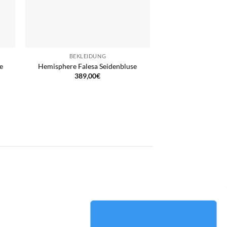
BEKLEIDUNG
e
Hemisphere Falesa Seidenbluse
389,00
€