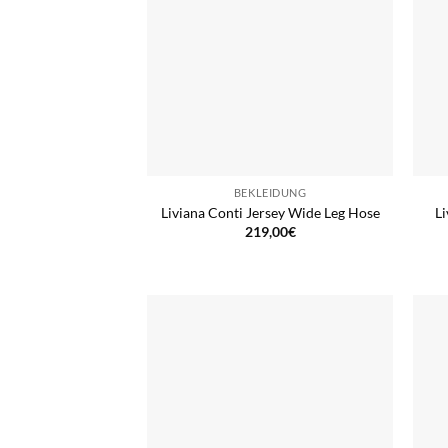
BEKLEIDUNG
Liviana Conti Jersey Wide Leg Hose
Li
219,00
€