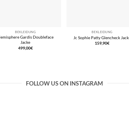
BEKLEIDUNG
BEKLEIDUNG
emisphere Gardis Doubleface
Jc Sophie Patty Glencheck Jack
Jacke
159,90
€
499,00
€
FOLLOW US ON INSTAGRAM