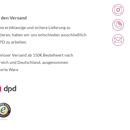
 den Versand
ne erstklassige und sichere Lieferung zu
tieren, haben wir uns entschieden ausschließlich
PD zu arbeiten.
nloser Versand ab 150€ Bestellwert nach
reich und Deutschland, ausgenommen
ierte Ware
re Informationen über den gesperrten Inhalt.