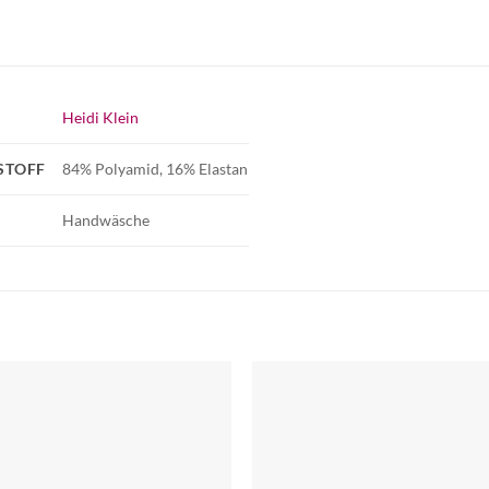
Heidi Klein
STOFF
84% Polyamid, 16% Elastan
Handwäsche