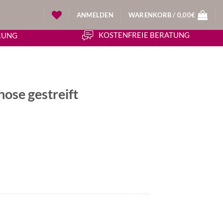
ANMELDEN
WARENKORB /
0,00
€
KOSTENFREIE BERATUNG
ERUNG
hose gestreift