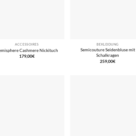
ACCESSOIRES
BEKLEIDUNG
Semicouture Seidenbluse mit
misphere Cashmere Nickituch
Schalkragen
179,00
€
259,00
€