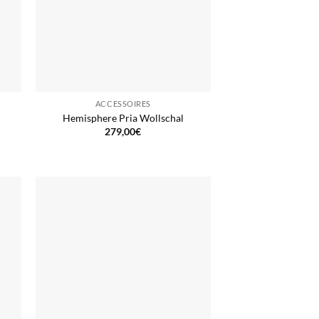
ACCESSOIRES
Hemisphere Pria Wollschal
279,00
€