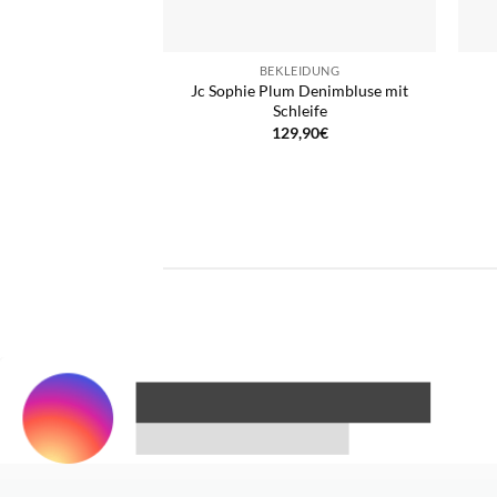
BEKLEIDUNG
Jc Sophie Plum Denimbluse mit
Schleife
129,90
€