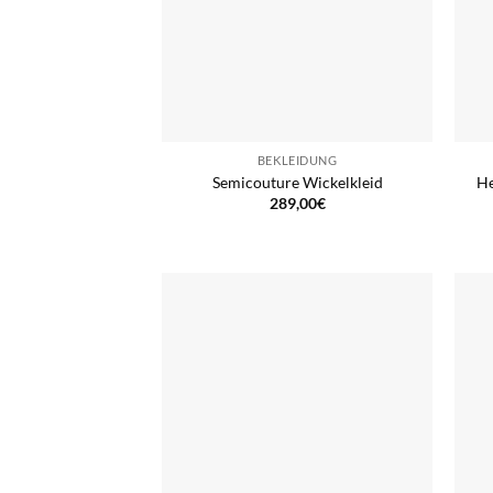
BEKLEIDUNG
Semicouture Wickelkleid
He
289,00
€