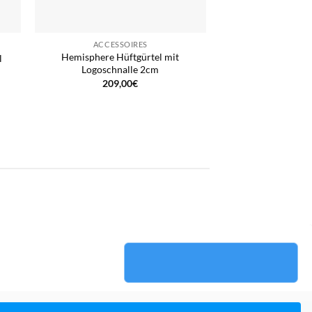
ACCESSOIRES
Hemisphere Hüftgürtel mit
l
Logoschnalle 2cm
209,00
€