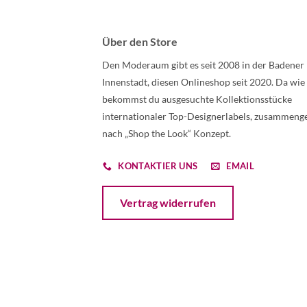
Über den Store
Den Moderaum gibt es seit 2008 in der Badener
Innenstadt, diesen Onlineshop seit 2020. Da wie
bekommst du ausgesuchte Kollektionsstücke
internationaler Top-Designerlabels, zusammenge
nach „Shop the Look“ Konzept.
KONTAKTIER UNS
EMAIL
Öffnet ein Dialogfenster mit dem Formular 
Vertrag widerrufen