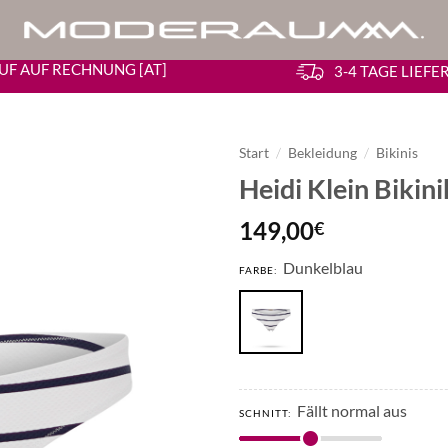
UF AUF RECHNUNG [AT]
3-4 TAGE LIEF
Start
/
Bekleidung
/
Bikinis
Heidi Klein Bikini
149,00
€
Dunkelblau
FARBE:
Fällt normal aus
SCHNITT: