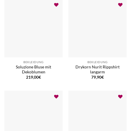
BEKLEIDUNG
BEKLEIDUNG
Soluzione Bluse mit
Drykorn Nurit Rippshirt
Dekoblumen
langarm
219,00
€
79,90
€