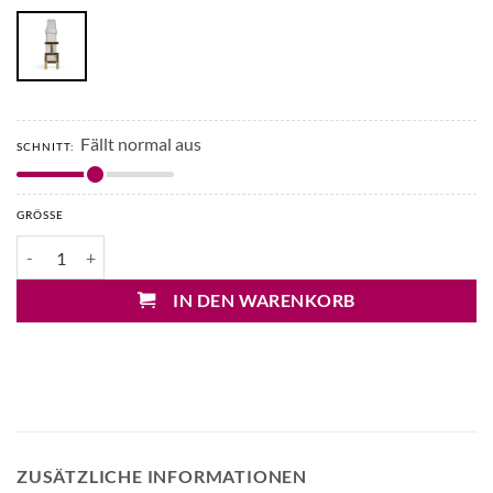
Fällt normal aus
SCHNITT:
GRÖSSE
Hemisphere Hüftgürtel mit Logoschnalle 2cm Menge
IN DEN WARENKORB
ZUSÄTZLICHE INFORMATIONEN