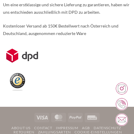
Um eine erstklassige und sichere Lieferung zu garantieren, haben wir
uns entschieden ausschließlich mit DPD zu arbeiten.
Kostenloser Versand ab 150€ Bestellwert nach Österreich und
Deutschland, ausgenommen reduzierte Ware
Weitere Informationen über den gesperrten Inhalt.
Visa
MasterCard
PayPal
Rechung
ABOUT US
CONTACT
IMPRESSUM
AGB
DATENSCHUTZ
RETOUREN
ZAHLUNGSARTEN
COOKIE-EINSTELLUNGEN