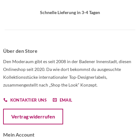
Schnelle Lieferung in 3-4 Tagen
Über den Store
Den Moderaum gibt es seit 2008 in der Badener Innenstadt, diesen
Onlineshop seit 2020. Da wie dort bekommst du ausgesuchte
Kollektionsstücke internationaler Top-Designerlabels,
zusammengestellt nach „Shop the Look“ Konzept.
KONTAKTIER UNS
EMAIL
Öffnet ein Dialogfenster mit dem Formular zur Online-Widerruf
Vertrag widerrufen
Mein Account