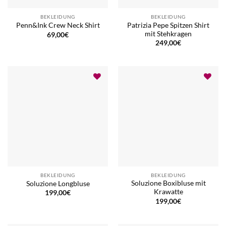
BEKLEIDUNG
BEKLEIDUNG
Patrizia Pepe Spitzen Shirt
Penn&Ink Crew Neck Shirt
mit Stehkragen
69,00
€
249,00
€
BEKLEIDUNG
BEKLEIDUNG
Soluzione Boxibluse mit
Soluzione Longbluse
Krawatte
199,00
€
199,00
€