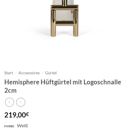
Start
/
Accessoires
/
Gürtel
Hemisphere Hüftgürtel mit Logoschnalle
2cm
219,00
€
Weiß
FARBE: