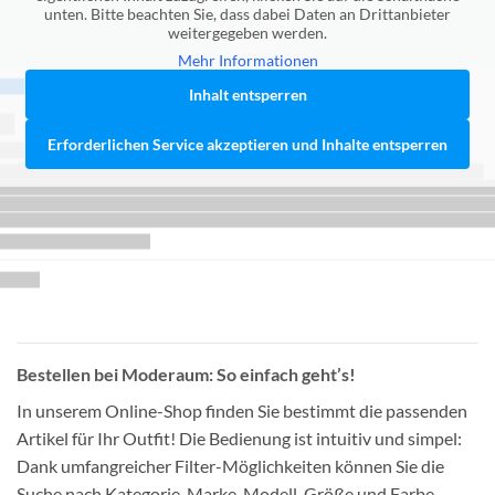
unten. Bitte beachten Sie, dass dabei Daten an Drittanbieter
weitergegeben werden.
Mehr Informationen
Inhalt entsperren
Erforderlichen Service akzeptieren und Inhalte entsperren
Bestellen bei Moderaum: So einfach geht’s!
In unserem Online-Shop finden Sie bestimmt die passenden
Artikel für Ihr Outfit! Die Bedienung ist intuitiv und simpel:
Dank umfangreicher Filter-Möglichkeiten können Sie die
Suche nach Kategorie, Marke, Modell, Größe und Farbe