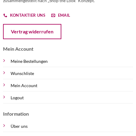
zusammengestellt nach „Shop the Look“ Konzept.
KONTAKTIER UNS
EMAIL
Öffnet ein Dialogfenster mit dem Formular zur Online-Widerruf
Vertrag widerrufen
Mein Account
Meine Bestellungen
Wunschliste
Mein Account
Logout
Information
Über uns