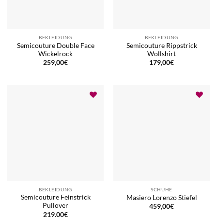
BEKLEIDUNG
BEKLEIDUNG
Semicouture Double Face
Semicouture Rippstrick
Wickelrock
Wollshirt
259,00
€
179,00
€
BEKLEIDUNG
SCHUHE
Semicouture Feinstrick
Masiero Lorenzo Stiefel
Pullover
459,00
€
219,00
€