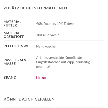
ZUSÄTZLICHE INFORMATIONEN
MATERIAL
90% Daunen, 10% Federn
FUTTER
MATERIAL
100% Polyamid
OBERSTOFF
PFLEGEHINWEIS
Handwäsche
A-Linie, versteckte Knopfleiste,
PASSFORM &
Eingriffstaschen mit Zipp, beidseitig
MASSE
geschlitzt
BRAND
Herno
KÖNNTE AUCH GEFALLEN