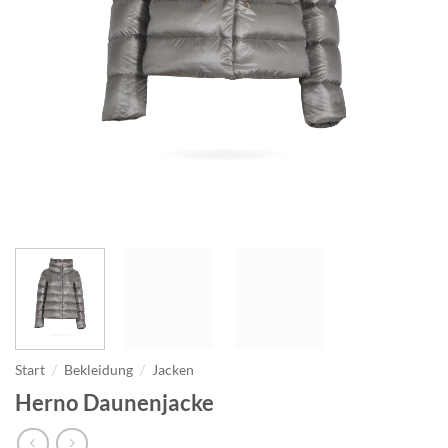
Start
/
Bekleidung
/
Jacken
Herno Daunenjacke