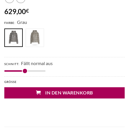
629,00
€
Grau
FARBE:
Fällt normal aus
SCHNITT:
GRÖSSE
IN DEN WARENKORB