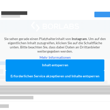
Sie sehen gerade einen Platzhalterinhalt von
Instagram
. Um auf den
eigentlichen Inhalt zuzugreifen, klicken Sie auf die Schaltfläche
unten. Bitte beachten Sie, dass dabei Daten an Drittanbieter
weitergegeben werden.
Mehr Informationen
Inhalt entsperren
Erforderlichen Service akzeptieren und Inhalte entsperren