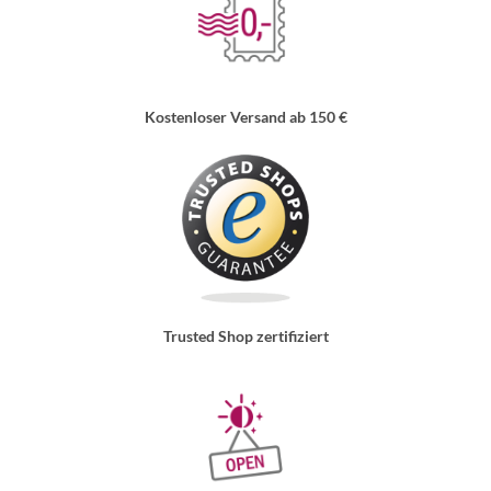
Kostenloser Versand ab 150 €
Trusted Shop zertifiziert