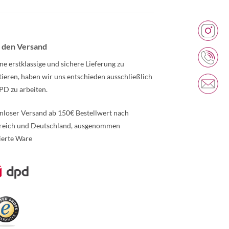
 den Versand
ne erstklassige und sichere Lieferung zu
tieren, haben wir uns entschieden ausschließlich
PD zu arbeiten.
nloser Versand ab 150€ Bestellwert nach
reich und Deutschland, ausgenommen
ierte Ware
re Informationen über den gesperrten Inhalt.