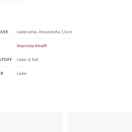
SSE
Ledersohle, Absatzhöhe 1,5cm
Impronta Amalfi
STOFF
Leder & Fell
ER
Leder