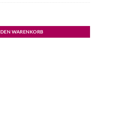
antoletten Menge
 DEN WARENKORB