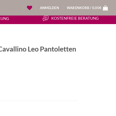
ANMELDEN
WARENKORB /
0,00
€
KOSTENFREIE BERATUNG
ERUNG
avallino Leo Pantoletten