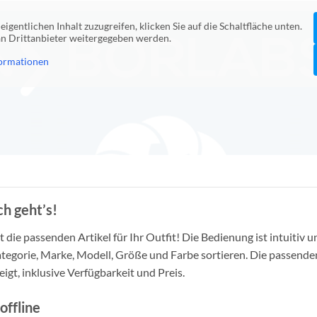
eigentlichen Inhalt zuzugreifen, klicken Sie auf die Schaltfläche unten.
 an Drittanbieter weitergegeben werden.
ormationen
h geht’s!
die passenden Artikel für Ihr Outfit! Die Bedienung ist intuitiv u
tegorie, Marke, Modell, Größe und Farbe sortieren. Die passende
igt, inklusive Verfügbarkeit und Preis.
offline