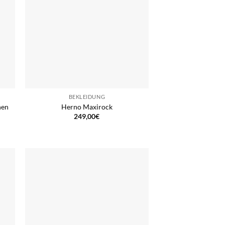
BEKLEIDUNG
hen
Herno Maxirock
249,00
€