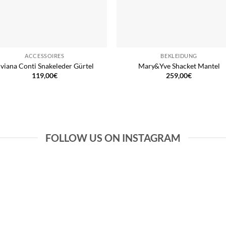
ACCESSOIRES
BEKLEIDUNG
iviana Conti Snakeleder Gürtel
Mary&Yve Shacket Mantel
119,00
€
259,00
€
FOLLOW US ON INSTAGRAM