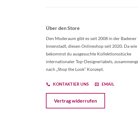
Über den Store
Den Moderaum gibt es seit 2008 in der Badener
Innenstadt, diesen Onlineshop seit 2020. Da wie
bekommst du ausgesuchte Kollektionsstücke
internationaler Top-Designerlabels, zusammenge
nach „Shop the Look“ Konzept.
KONTAKTIER UNS
EMAIL
Öffnet ein Dialogfenster mit dem Formular 
Vertrag widerrufen