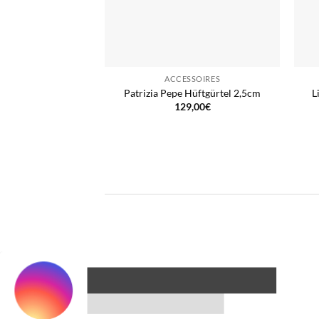
ACCESSOIRES
Patrizia Pepe Hüftgürtel 2,5cm
L
129,00
€