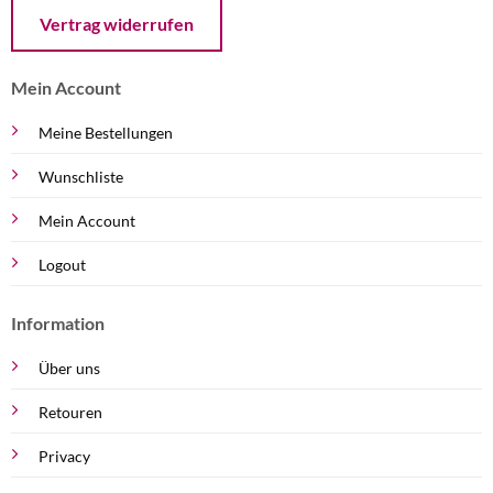
Öffnet ein Dialogfenster mit dem Formular zur Online-Widerruf
Vertrag widerrufen
Mein Account
Meine Bestellungen
Wunschliste
Mein Account
Logout
Information
Über uns
Retouren
Privacy