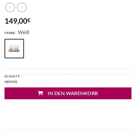
149,00
€
Weiß
FARBE:
SCHNITT:
GRÖSSE
IN DEN WARENKORB