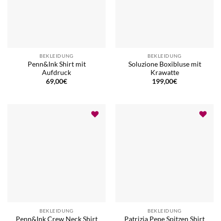
BEKLEIDUNG
BEKLEIDUNG
Penn&Ink Shirt mit
Soluzione Boxibluse mit
Aufdruck
Krawatte
69,00
€
199,00
€
BEKLEIDUNG
BEKLEIDUNG
Patrizia Pepe Spitzen Shirt
Penn&Ink Crew Neck Shirt