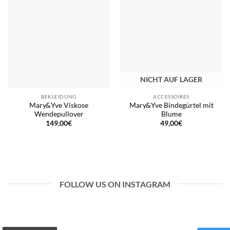
NICHT AUF LAGER
BEKLEIDUNG
ACCESSOIRES
Mary&Yve Viskose
Mary&Yve Bindegürtel mit
Wendepullover
Blume
149,00
€
49,00
€
FOLLOW US ON INSTAGRAM