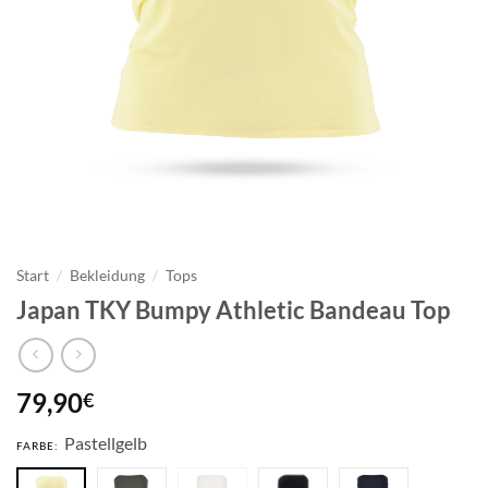
Start
/
Bekleidung
/
Tops
Japan TKY Bumpy Athletic Bandeau Top
79,90
€
Pastellgelb
FARBE: