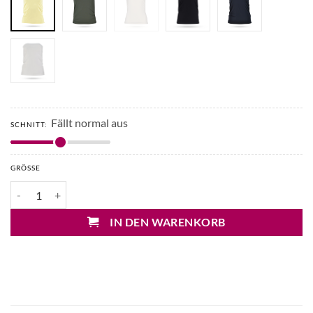
Fällt normal aus
SCHNITT:
GRÖSSE
Japan TKY Bumpy Athletic Bandeau Top Menge
IN DEN WARENKORB