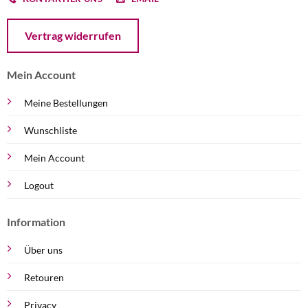
Öffnet ein Dialogfenster mit dem Formular zur Online-Widerruf
Vertrag widerrufen
Mein Account
Meine Bestellungen
Wunschliste
Mein Account
Logout
Information
Über uns
Retouren
Privacy