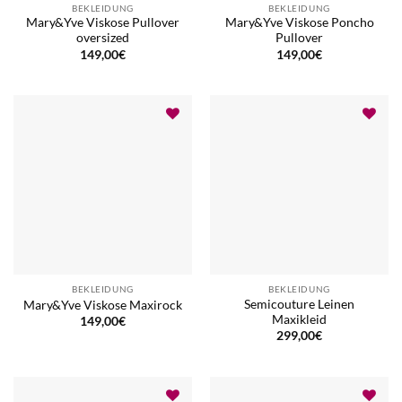
BEKLEIDUNG
BEKLEIDUNG
Mary&Yve Viskose Pullover
Mary&Yve Viskose Poncho
oversized
Pullover
149,00
€
149,00
€
BEKLEIDUNG
BEKLEIDUNG
Semicouture Leinen
Mary&Yve Viskose Maxirock
Maxikleid
149,00
€
299,00
€