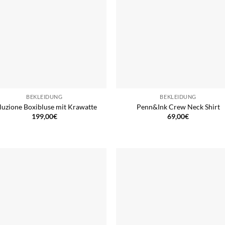
BEKLEIDUNG
BEKLEIDUNG
luzione Boxibluse mit Krawatte
Penn&Ink Crew Neck Shirt
199,00
€
69,00
€