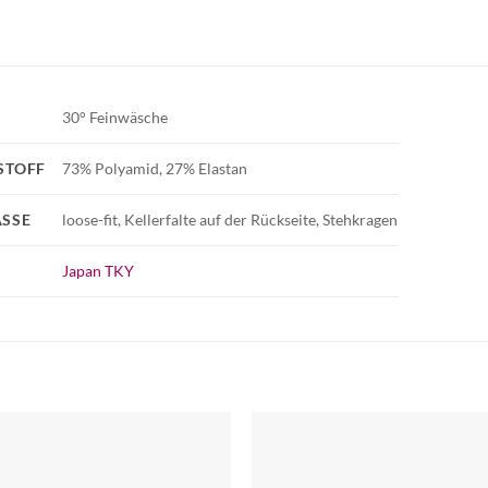
30° Feinwäsche
STOFF
73% Polyamid, 27% Elastan
SSE
loose-fit, Kellerfalte auf der Rückseite, Stehkragen
Japan TKY