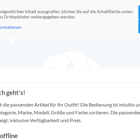
eigentlichen Inhalt zuzugreifen, klicken Sie auf die Schaltfläche unten.
 an Drittanbieter weitergegeben werden.
ormationen
h geht’s!
die passenden Artikel für Ihr Outfit! Die Bedienung ist intuitiv u
tegorie, Marke, Modell, Größe und Farbe sortieren. Die passende
igt, inklusive Verfügbarkeit und Preis.
offline