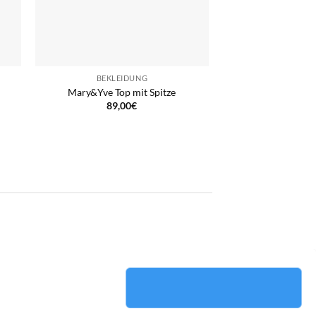
BEKLEIDUNG
Mary&Yve Top mit Spitze
89,00
€