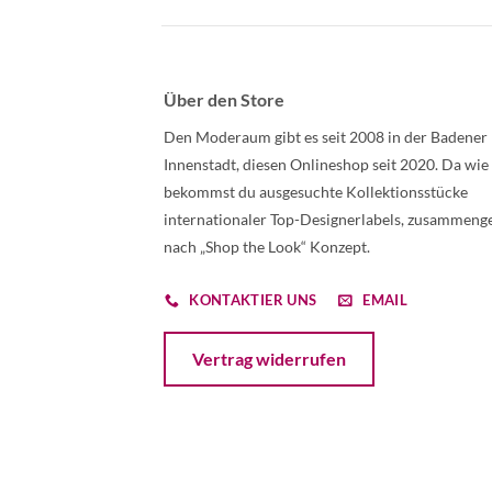
Über den Store
Den Moderaum gibt es seit 2008 in der Badener
Innenstadt, diesen Onlineshop seit 2020. Da wie
bekommst du ausgesuchte Kollektionsstücke
internationaler Top-Designerlabels, zusammenge
nach „Shop the Look“ Konzept.
KONTAKTIER UNS
EMAIL
Öffnet ein Dialogfenster mit dem Formular 
Vertrag widerrufen