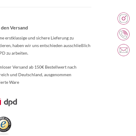
 den Versand
ne erstklassige und sichere Lieferung zu
tieren, haben wir uns entschieden ausschließlich
PD zu arbeiten.
nloser Versand ab 150€ Bestellwert nach
reich und Deutschland, ausgenommen
ierte Ware
re Informationen über den gesperrten Inhalt.