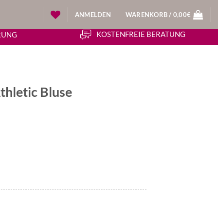
ANMELDEN
WARENKORB /
0,00
€
KOSTENFREIE BERATUNG
ERUNG
thletic Bluse