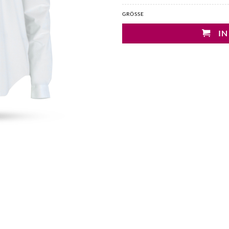
GRÖSSE
IN