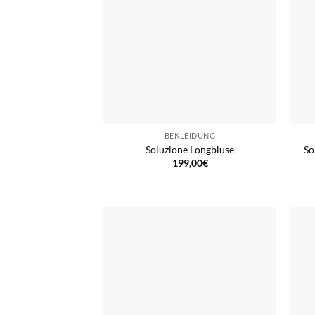
BEKLEIDUNG
Soluzione Longbluse
So
199,00
€