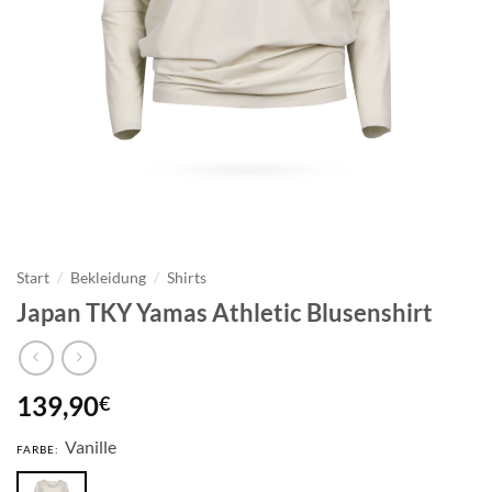
Start
/
Bekleidung
/
Shirts
Japan TKY Yamas Athletic Blusenshirt
139,90
€
Vanille
FARBE: