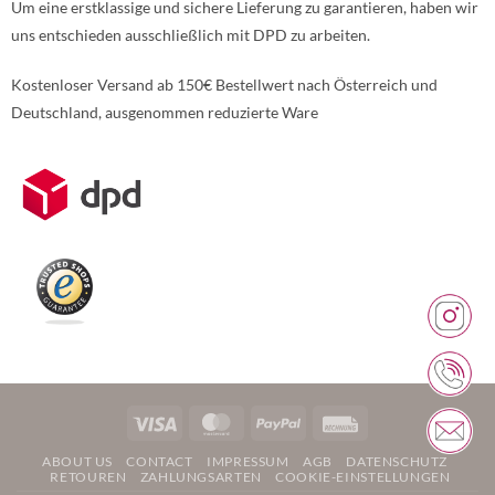
Um eine erstklassige und sichere Lieferung zu garantieren, haben wir
uns entschieden ausschließlich mit DPD zu arbeiten.
Kostenloser Versand ab 150€ Bestellwert nach Österreich und
Deutschland, ausgenommen reduzierte Ware
Weitere Informationen über den gesperrten Inhalt.
Visa
MasterCard
PayPal
Rechung
ABOUT US
CONTACT
IMPRESSUM
AGB
DATENSCHUTZ
RETOUREN
ZAHLUNGSARTEN
COOKIE-EINSTELLUNGEN