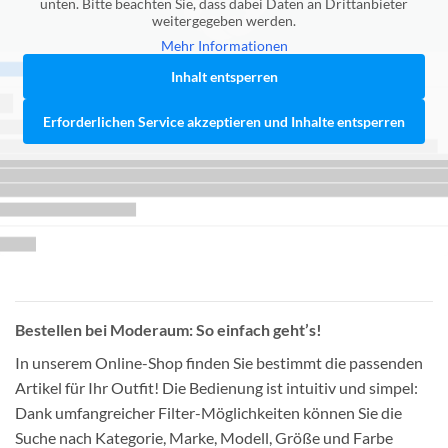
unten. Bitte beachten Sie, dass dabei Daten an Drittanbieter
weitergegeben werden.
Mehr Informationen
Inhalt entsperren
Erforderlichen Service akzeptieren und Inhalte entsperren
Bestellen bei Moderaum: So einfach geht’s!
In unserem Online-Shop finden Sie bestimmt die passenden
Artikel für Ihr Outfit! Die Bedienung ist intuitiv und simpel:
Dank umfangreicher Filter-Möglichkeiten können Sie die
Suche nach Kategorie, Marke, Modell, Größe und Farbe