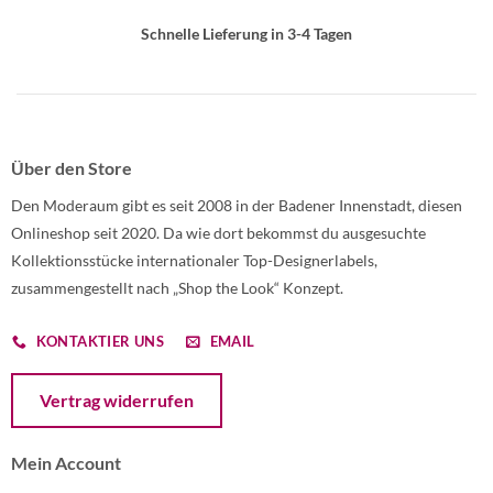
Schnelle Lieferung in 3-4 Tagen
Über den Store
Den Moderaum gibt es seit 2008 in der Badener Innenstadt, diesen
Onlineshop seit 2020. Da wie dort bekommst du ausgesuchte
Kollektionsstücke internationaler Top-Designerlabels,
zusammengestellt nach „Shop the Look“ Konzept.
KONTAKTIER UNS
EMAIL
Öffnet ein Dialogfenster mit dem Formular zur Online-Widerruf
Vertrag widerrufen
Mein Account