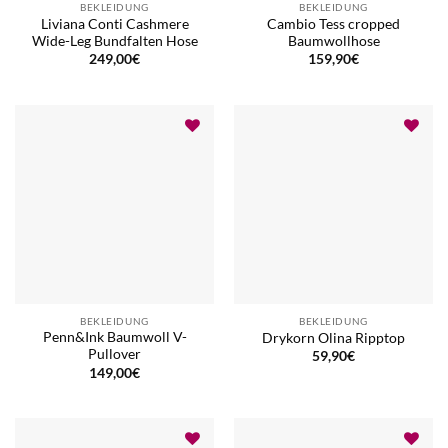
BEKLEIDUNG
BEKLEIDUNG
Liviana Conti Cashmere
Cambio Tess cropped
Wide-Leg Bundfalten Hose
Baumwollhose
249,00
€
159,90
€
BEKLEIDUNG
BEKLEIDUNG
Penn&Ink Baumwoll V-
Drykorn Olina Ripptop
Pullover
59,90
€
149,00
€