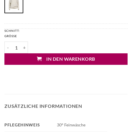
SCHNITT:
GRÖSSE
Japan TKY Yamas Athletic Blusenshirt Menge
IN DEN WARENKORB
ZUSÄTZLICHE INFORMATIONEN
PFLEGEHINWEIS
30° Feinwäsche