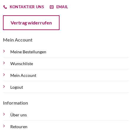
KONTAKTIER UNS
EMAIL
Öffnet ein Dialogfenster mit dem Formular zur Online-Widerruf
Vertrag widerrufen
Mein Account
Meine Bestellungen
Wunschliste
Mein Account
Logout
Information
Über uns
Retouren