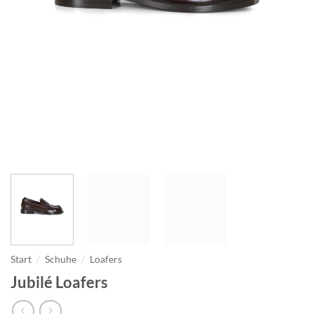
Start
/
Schuhe
/
Loafers
Jubilé Loafers