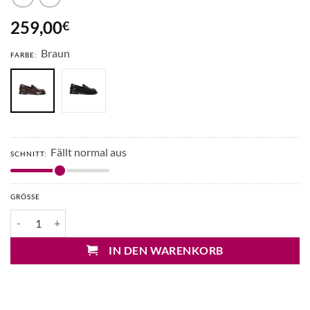
259,00
€
Braun
FARBE:
Fällt normal aus
SCHNITT:
GRÖSSE
Jubilé Loafers Menge
IN DEN WARENKORB