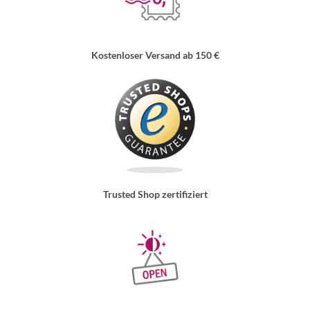
Kostenloser Versand ab 150 €
Trusted Shop zertifiziert