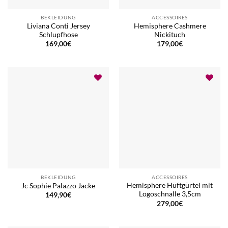
BEKLEIDUNG
ACCESSOIRES
Liviana Conti Jersey
Hemisphere Cashmere
Schlupfhose
Nickituch
169,00
€
179,00
€
BEKLEIDUNG
ACCESSOIRES
Hemisphere Hüftgürtel mit
Jc Sophie Palazzo Jacke
Logoschnalle 3,5cm
149,90
€
279,00
€