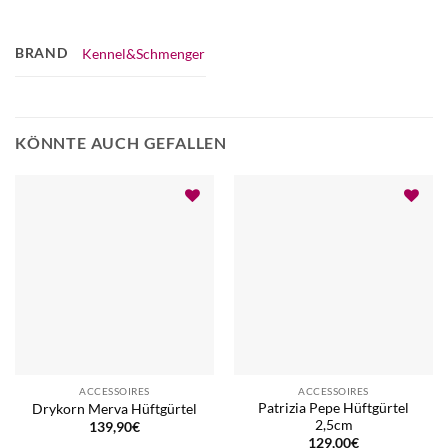
BRAND
Kennel&Schmenger
KÖNNTE AUCH GEFALLEN
ACCESSOIRES
ACCESSOIRES
Patrizia Pepe Hüftgürtel
Drykorn Merva Hüftgürtel
2,5cm
139,90
€
129,00
€