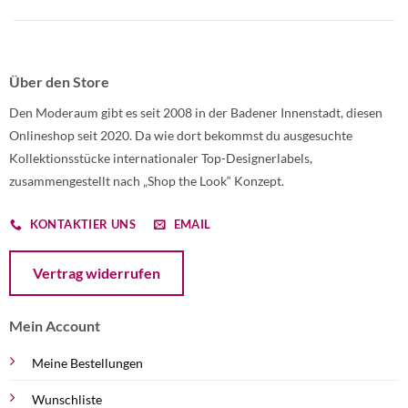
Über den Store
Den Moderaum gibt es seit 2008 in der Badener Innenstadt, diesen
Onlineshop seit 2020. Da wie dort bekommst du ausgesuchte
Kollektionsstücke internationaler Top-Designerlabels,
zusammengestellt nach „Shop the Look“ Konzept.
KONTAKTIER UNS
EMAIL
Öffnet ein Dialogfenster mit dem Formular zur Online-Widerruf
Vertrag widerrufen
Mein Account
Meine Bestellungen
Wunschliste