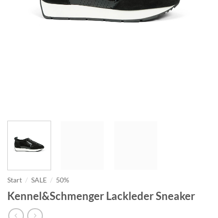
Start
/
SALE
/
50%
Kennel&Schmenger Lackleder Sneaker