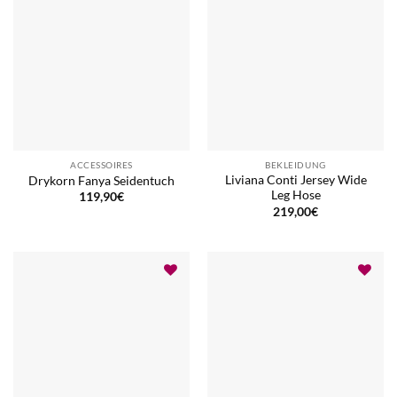
ACCESSOIRES
BEKLEIDUNG
Liviana Conti Jersey Wide
Drykorn Fanya Seidentuch
Leg Hose
119,90
€
219,00
€