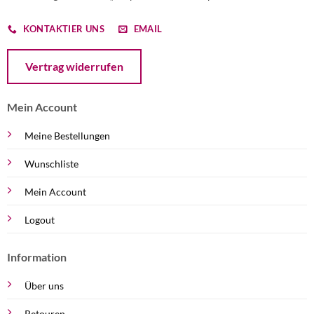
KONTAKTIER UNS
EMAIL
Öffnet ein Dialogfenster mit dem Formular zur Online-Widerruf
Vertrag widerrufen
Mein Account
Meine Bestellungen
Wunschliste
Mein Account
Logout
Information
Über uns
Retouren