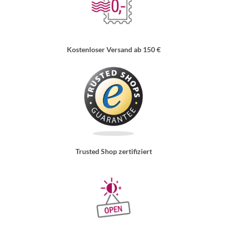
Kostenloser Versand ab 150 €
Trusted Shop zertifiziert