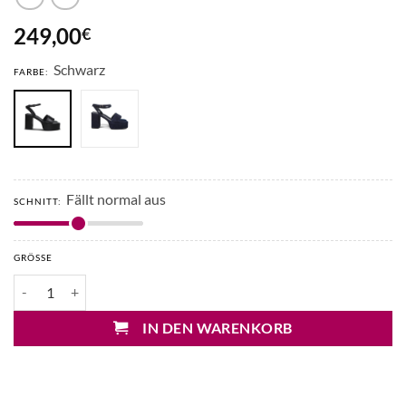
249,00
€
Schwarz
FARBE:
Fällt normal aus
SCHNITT:
GRÖSSE
Kennel&Schmenger Plateau Sandalen Menge
IN DEN WARENKORB