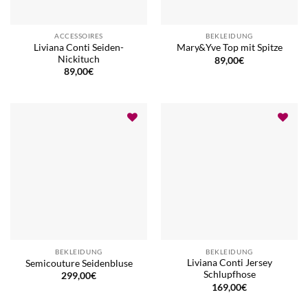
ACCESSOIRES
BEKLEIDUNG
Liviana Conti Seiden-
Mary&Yve Top mit Spitze
Nickituch
89,00
€
89,00
€
BEKLEIDUNG
BEKLEIDUNG
Liviana Conti Jersey
Semicouture Seidenbluse
Schlupfhose
299,00
€
169,00
€