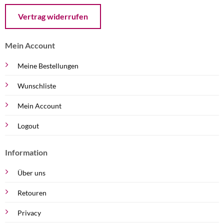
Öffnet ein Dialogfenster mit dem Formular zur Online-Widerruf
Vertrag widerrufen
Mein Account
Meine Bestellungen
Wunschliste
Mein Account
Logout
Information
Über uns
Retouren
Privacy