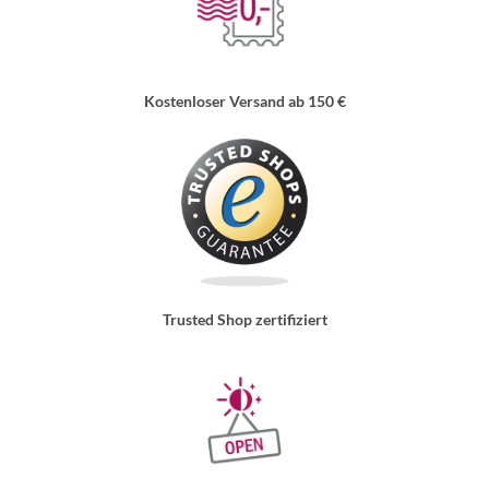
Kostenloser Versand ab 150 €
Trusted Shop zertifiziert