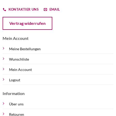
KONTAKTIER UNS
EMAIL
Öffnet ein Dialogfenster mit dem Formular zur Online-Widerruf
Vertrag widerrufen
Mein Account
Meine Bestellungen
Wunschliste
Mein Account
Logout
Information
Über uns
Retouren