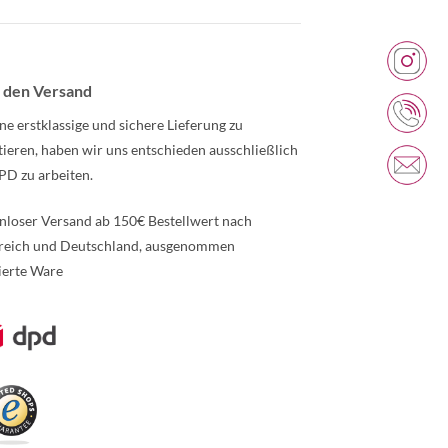
 den Versand
ne erstklassige und sichere Lieferung zu
tieren, haben wir uns entschieden ausschließlich
PD zu arbeiten.
nloser Versand ab 150€ Bestellwert nach
reich und Deutschland, ausgenommen
ierte Ware
re Informationen über den gesperrten Inhalt.