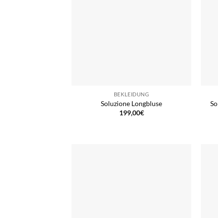
BEKLEIDUNG
Soluzione Longbluse
So
199,00
€