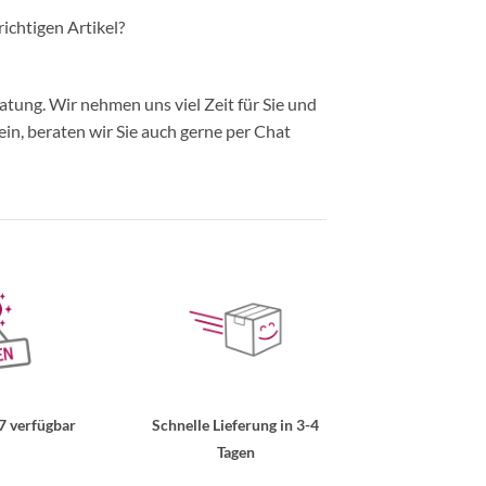
richtigen Artikel?
ung. Wir nehmen uns viel Zeit für Sie und
in, beraten wir Sie auch gerne per Chat
7 verfügbar
Schnelle Lieferung in 3-4
Tagen