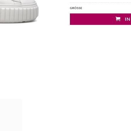
GRÖSSE
IN