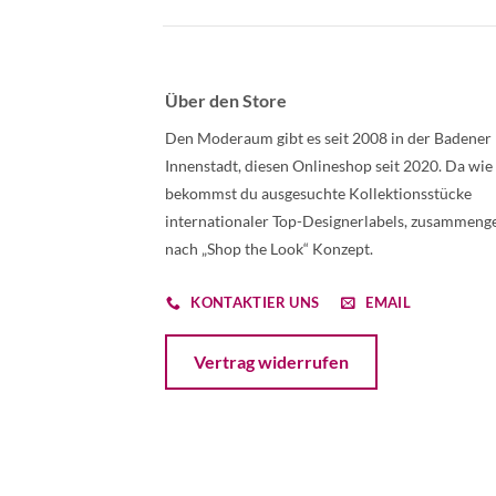
Über den Store
Den Moderaum gibt es seit 2008 in der Badener
Innenstadt, diesen Onlineshop seit 2020. Da wie
bekommst du ausgesuchte Kollektionsstücke
internationaler Top-Designerlabels, zusammenge
nach „Shop the Look“ Konzept.
KONTAKTIER UNS
EMAIL
Öffnet ein Dialogfenster mit dem Formular 
Vertrag widerrufen