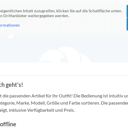
eigentlichen Inhalt zuzugreifen, klicken Sie auf die Schaltfläche unten.
 an Drittanbieter weitergegeben werden.
ormationen
h geht’s!
die passenden Artikel für Ihr Outfit! Die Bedienung ist intuitiv u
tegorie, Marke, Modell, Größe und Farbe sortieren. Die passende
igt, inklusive Verfügbarkeit und Preis.
offline