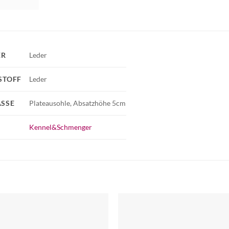
ER
Leder
STOFF
Leder
SSE
Plateausohle, Absatzhöhe 5cm
Kennel&Schmenger