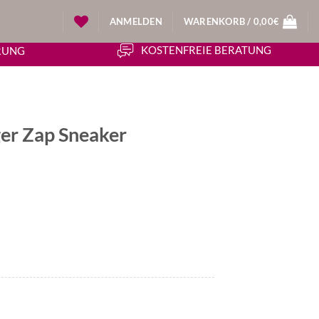
ANMELDEN
WARENKORB /
0,00
€
KOSTENFREIE BERATUNG
ERUNG
r Zap Sneaker