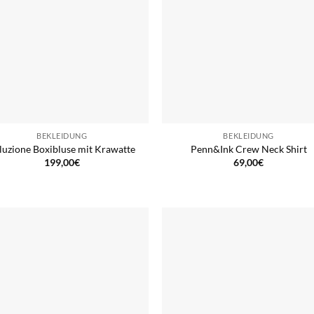
BEKLEIDUNG
BEKLEIDUNG
luzione Boxibluse mit Krawatte
Penn&Ink Crew Neck Shirt
199,00
€
69,00
€