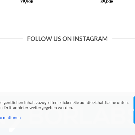
79,90
€
89,00
€
FOLLOW US ON INSTAGRAM
eigentlichen Inhalt zuzugreifen, klicken Sie auf die Schaltfläche unten.
 an Drittanbieter weitergegeben werden.
ormationen