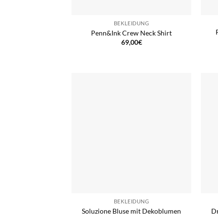
BEKLEIDUNG
Penn&Ink Crew Neck Shirt
69,00
€
BEKLEIDUNG
Soluzione Bluse mit Dekoblumen
Dr