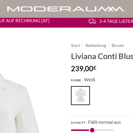
UF AUF RECHNUNG [AT]
3-4 TAGE LIEF
Start
/
Bekleidung
/
Blusen
Liviana Conti Bl
239,00
€
Weiß
FARBE:
Fällt normal aus
SCHNITT: