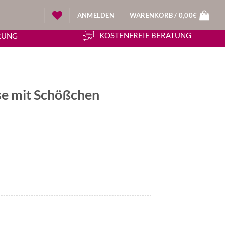
ANMELDEN
WARENKORB /
0,00
€
KOSTENFREIE BERATUNG
ERUNG
use mit Schößchen