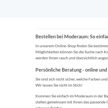
Bestellen bei Moderaum: So einfac
In unserem Online-Shop finden Sie bestimmt 
Möglichkeiten können Sie die Suche nach Ka
werden Ihnen rasch und übersichtlich angeze
Persönliche Beratung - online und 
Sie sind sich nicht sicher, welche Farben un
Wir lassen Sie nicht im Stich!
Kommen Sie einfach im Moderaum in der Bade
stellen gemeinsam mit Ihnen das passende Ou
oder per Telefon.