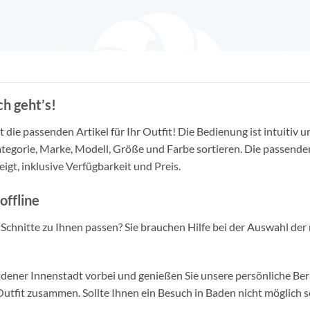
h geht’s!
die passenden Artikel für Ihr Outfit! Die Bedienung ist intuitiv u
tegorie, Marke, Modell, Größe und Farbe sortieren. Die passende
igt, inklusive Verfügbarkeit und Preis.
offline
d Schnitte zu Ihnen passen? Sie brauchen Hilfe bei der Auswahl der 
ner Innenstadt vorbei und genießen Sie unsere persönliche Berat
tfit zusammen. Sollte Ihnen ein Besuch in Baden nicht möglich se