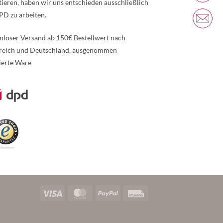
tieren, haben wir uns entschieden ausschließlich
PD zu arbeiten.
nloser Versand ab 150€ Bestellwert nach
reich und Deutschland, ausgenommen
ierte Ware
re Informationen über den gesperrten Inhalt.
Visa
MasterCard
PayPal
Rechung