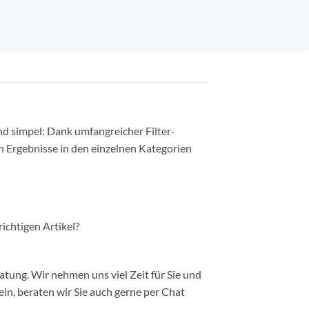
nd simpel: Dank umfangreicher Filter-
n Ergebnisse in den einzelnen Kategorien
richtigen Artikel?
ung. Wir nehmen uns viel Zeit für Sie und
in, beraten wir Sie auch gerne per Chat