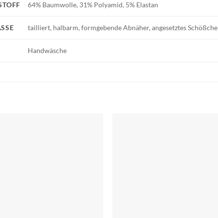
STOFF
64% Baumwolle, 31% Polyamid, 5% Elastan
SSE
tailliert, halbarm, formgebende Abnäher, angesetztes Schößch
Handwäsche