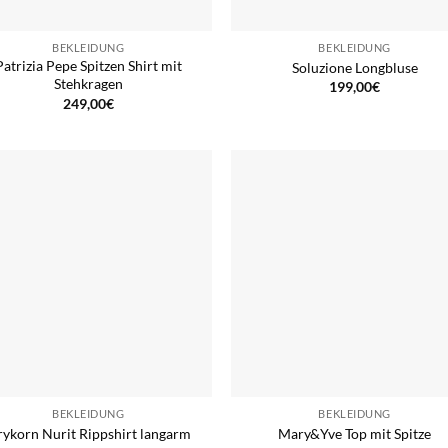
BEKLEIDUNG
BEKLEIDUNG
Patrizia Pepe Spitzen Shirt mit
Soluzione Longbluse
Stehkragen
199,00
€
249,00
€
BEKLEIDUNG
BEKLEIDUNG
ykorn Nurit Rippshirt langarm
Mary&Yve Top mit Spitze