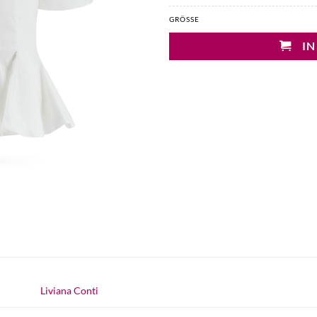
GRÖSSE
IN
Liviana Conti