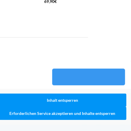
69,90
€
Inhalt entsperren
Erforderlichen Service akzeptieren und Inhalte entsperren