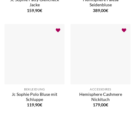
Jacke
Seidenbluse
159,90
€
389,00
€
BEKLEIDUNG
ACCESSOIRES
Jc Sophie Polo Bluse mit
Hemisphere Cashmere
Schluppe
Nickituch
119,90
€
179,00
€