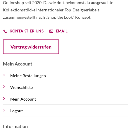
Onlineshop seit 2020. Da wie dort bekommst du ausgesuchte
Kollektionsstücke internationaler Top-Designerlabels,
zusammengestellt nach „Shop the Look“ Konzept.
KONTAKTIER UNS
EMAIL
Öffnet ein Dialogfenster mit dem Formular zur Online-Widerruf
Vertrag widerrufen
Mein Account
Meine Bestellungen
Wunschliste
Mein Account
Logout
Information