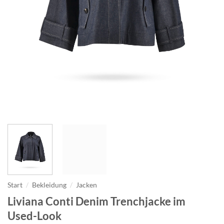
Start
/
Bekleidung
/
Jacken
Liviana Conti Denim Trenchjacke im
Used-Look