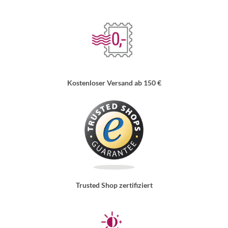
Kostenloser Versand ab 150 €
Trusted Shop zertifiziert