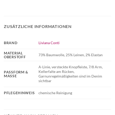
ZUSÄTZLICHE INFORMATIONEN
BRAND
Liviana Conti
MATERIAL
73% Baumwolle, 25% Leinen, 2% Elastan
OBERSTOFF
A-Linie, versteckte Knopfleiste, 7/8 Arm,
Kellerfalte am Rücken,
PASSFORM &
MASSE
Garnunregelmäßigkeiten sind im Denim
sichtbar
PFLEGEHINWEIS
chemische Reinigung