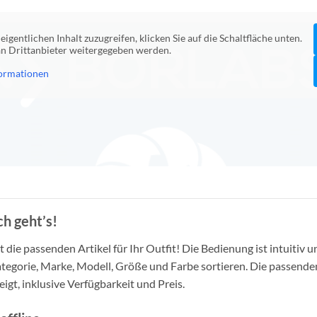
eigentlichen Inhalt zuzugreifen, klicken Sie auf die Schaltfläche unten.
 an Drittanbieter weitergegeben werden.
ormationen
h geht’s!
die passenden Artikel für Ihr Outfit! Die Bedienung ist intuitiv u
tegorie, Marke, Modell, Größe und Farbe sortieren. Die passende
igt, inklusive Verfügbarkeit und Preis.