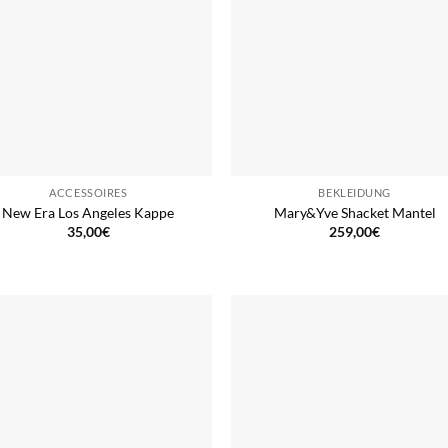
ACCESSOIRES
BEKLEIDUNG
New Era Los Angeles Kappe
Mary&Yve Shacket Mantel
35,00
€
259,00
€