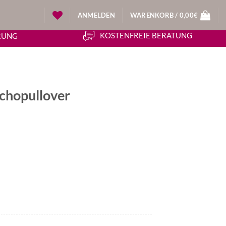
ANMELDEN
WARENKORB /
0,00
€
KOSTENFREIE BERATUNG
ERUNG
nchopullover