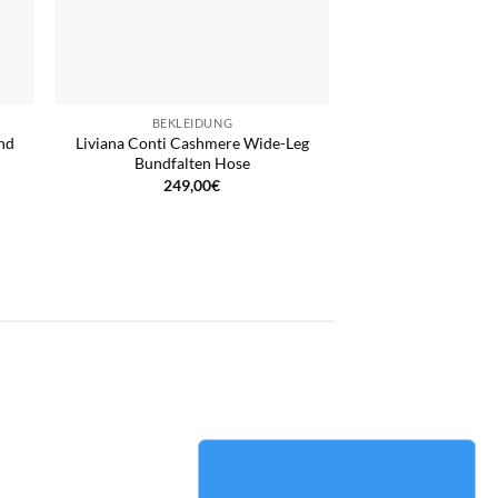
BEKLEIDUNG
und
Liviana Conti Cashmere Wide-Leg
Bundfalten Hose
249,00
€