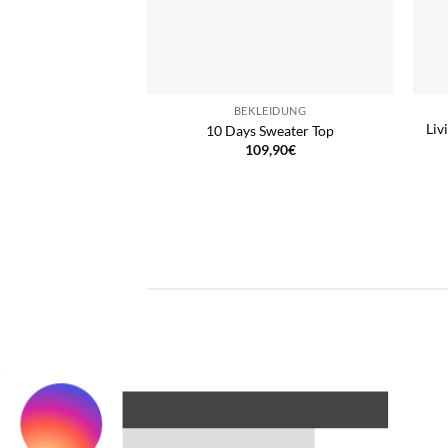
BEKLEIDUNG
Liv
10 Days Sweater Top
109,90
€