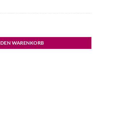
symmetrisch Menge
 DEN WARENKORB