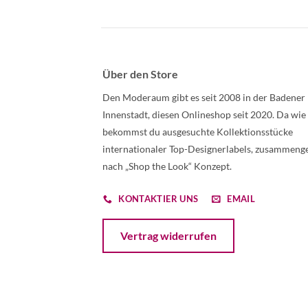
Über den Store
Den Moderaum gibt es seit 2008 in der Badener
Innenstadt, diesen Onlineshop seit 2020. Da wie
bekommst du ausgesuchte Kollektionsstücke
internationaler Top-Designerlabels, zusammenge
nach „Shop the Look“ Konzept.
KONTAKTIER UNS
EMAIL
Öffnet ein Dialogfenster mit dem Formular 
Vertrag widerrufen