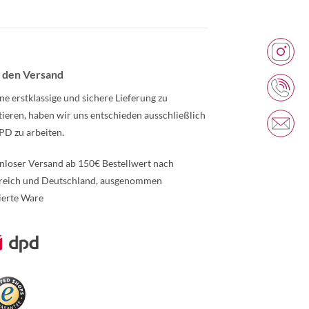
 den Versand
ne erstklassige und sichere Lieferung zu
tieren, haben wir uns entschieden ausschließlich
PD zu arbeiten.
nloser Versand ab 150€ Bestellwert nach
reich und Deutschland, ausgenommen
ierte Ware
re Informationen über den gesperrten Inhalt.