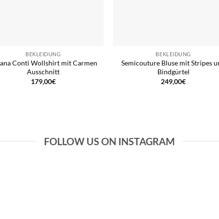
BEKLEIDUNG
BEKLEIDUNG
iana Conti Wollshirt mit Carmen
Semicouture Bluse mit Stripes 
Ausschnitt
Bindgürtel
179,00
€
249,00
€
FOLLOW US ON INSTAGRAM