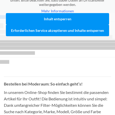
unten. Bitte beachten Sie, dass dabei Daten an Drittanbieter
weitergegeben werden.
Mehr Informationen
Inhalt entsperren
Erforderlichen Service akzeptieren und Inhalte entsperren
Bestellen bei Moderaum: So einfach geht’s!
In unserem Online-Shop finden Sie bestimmt die passenden
Artikel für Ihr Outfit! Die Bedienung ist intuitiv und simpel:
Dank umfangreicher Filter-Möglichkeiten können Sie die
Suche nach Kategorie, Marke, Modell, Größe und Farbe