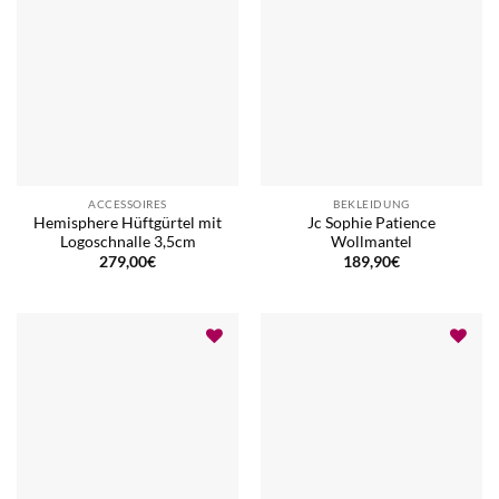
ACCESSOIRES
BEKLEIDUNG
Hemisphere Hüftgürtel mit
Jc Sophie Patience
Logoschnalle 3,5cm
Wollmantel
279,00
€
189,90
€