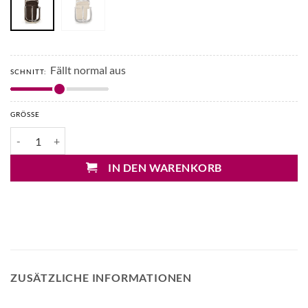
Fällt normal aus
SCHNITT:
GRÖSSE
Liviana Conti Tailliengürtel 3,5cm Menge
IN DEN WARENKORB
ZUSÄTZLICHE INFORMATIONEN