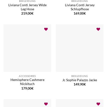
BEKLEIDUNG
BEKLEIDUNG
Liviana Conti Jersey Wide
Liviana Conti Jersey
Leg Hose
Schlupfhose
219,00
€
169,00
€
ACCESSOIRES
BEKLEIDUNG
Hemisphere Cashmere
Jc Sophie Palazzo Jacke
Nickituch
149,90
€
179,00
€