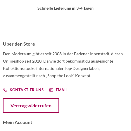
Schnelle Lieferung in 3-4 Tagen
Über den Store
Den Moderaum gibt es seit 2008 in der Badener Innenstadt, diesen
Onlineshop seit 2020. Da wie dort bekommst du ausgesuchte
Kollektionsstücke internationaler Top-Designerlabels,
zusammengestellt nach „Shop the Look“ Konzept.
KONTAKTIER UNS
EMAIL
Öffnet ein Dialogfenster mit dem Formular zur Online-Widerruf
Vertrag widerrufen
Mein Account