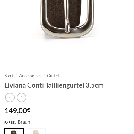
Start
/
Accessoires
/
Gürtel
Liviana Conti Tailliengürtel 3,5cm
149,00
€
Braun
FARBE: