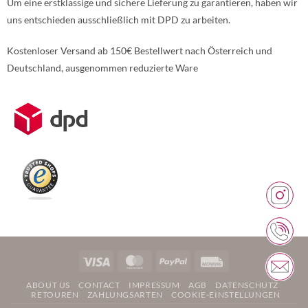
Um eine erstklassige und sichere Lieferung zu garantieren, haben wir
uns entschieden ausschließlich mit DPD zu arbeiten.
Kostenloser Versand ab 150€ Bestellwert nach Österreich und
Deutschland, ausgenommen reduzierte Ware
Weitere Informationen über den gesperrten Inhalt.
Visa
MasterCard
PayPal
Rechung
ABOUT US
CONTACT
IMPRESSUM
AGB
DATENSCHUTZ
RETOUREN
ZAHLUNGSARTEN
COOKIE-EINSTELLUNGEN