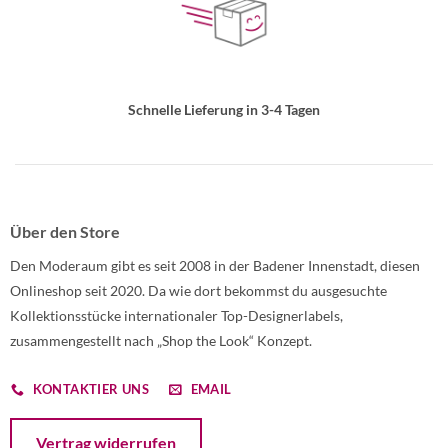
Schnelle Lieferung in 3-4 Tagen
Über den Store
Den Moderaum gibt es seit 2008 in der Badener Innenstadt, diesen
Onlineshop seit 2020. Da wie dort bekommst du ausgesuchte
Kollektionsstücke internationaler Top-Designerlabels,
zusammengestellt nach „Shop the Look“ Konzept.
KONTAKTIER UNS
EMAIL
Öffnet ein Dialogfenster mit dem Formular zur Online-Widerruf
Vertrag widerrufen