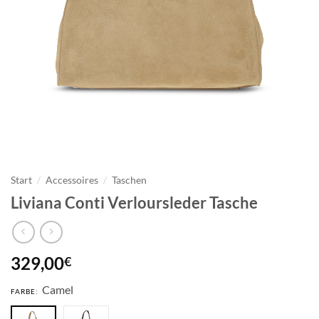
Start
/
Accessoires
/
Taschen
Liviana Conti Verloursleder Tasche
329,00
€
Camel
FARBE: