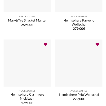
BEKLEIDUNG
ACCESSOIRES
Hemisphere Parvello
Mary&Yve Shacket Mantel
Wollschal
259,00
€
279,00
€
ACCESSOIRES
ACCESSOIRES
Hemisphere Cashmere
Hemisphere Pria Wollschal
Nickituch
279,00
€
179,00
€