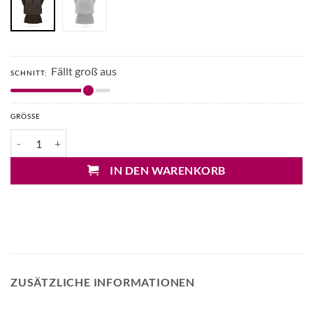
Fällt groß aus
SCHNITT:
GRÖSSE
Liviana Conti Viskose Pullover o. A. Menge
IN DEN WARENKORB
ZUSÄTZLICHE INFORMATIONEN