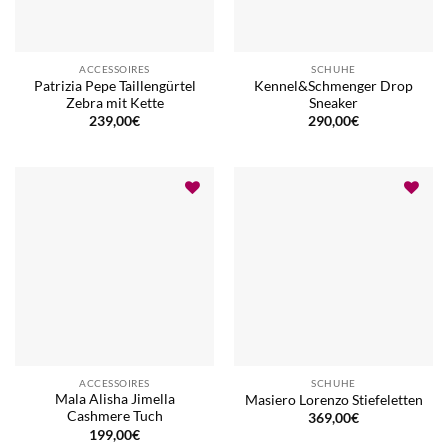
ACCESSOIRES
SCHUHE
Patrizia Pepe Taillengürtel
Kennel&Schmenger Drop
Zebra mit Kette
Sneaker
239,00
€
290,00
€
ACCESSOIRES
SCHUHE
Mala Alisha Jimella
Masiero Lorenzo Stiefeletten
Cashmere Tuch
369,00
€
199,00
€