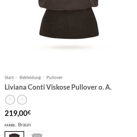
Start
/
Bekleidung
/
Pullover
Liviana Conti Viskose Pullover o. A.
219,00
€
Braun
FARBE: