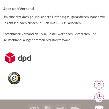
Über den Versand
Um eine erstklassige und sichere Lieferung zu garantieren, haben wir
uns entschieden ausschließlich mit DPD zu arbeiten.
Kostenloser Versand ab 150€ Bestellwert nach Österreich und
Deutschland, ausgenommen reduzierte Ware
Weitere Informationen über den gesperrten Inhalt.
Visa
MasterCard
PayPal
Rechung