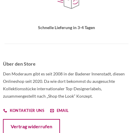
Schnelle Lieferung in 3-4 Tagen
Über den Store
Den Moderaum gibt es seit 2008 in der Badener Innenstadt, diesen
Onlineshop seit 2020. Da wie dort bekommst du ausgesuchte
Kollektionsstücke internationaler Top-Designerlabels,
zusammengestellt nach „Shop the Look“ Konzept.
KONTAKTIER UNS
EMAIL
Öffnet ein Dialogfenster mit dem Formular zur Online-Widerruf
Vertrag widerrufen