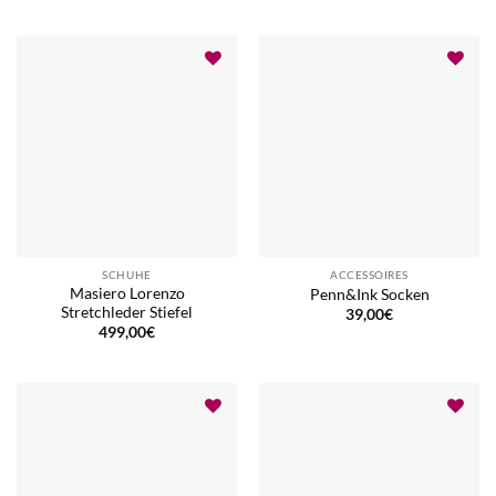
SCHUHE
ACCESSOIRES
Masiero Lorenzo
Penn&Ink Socken
Stretchleder Stiefel
39,00
€
499,00
€