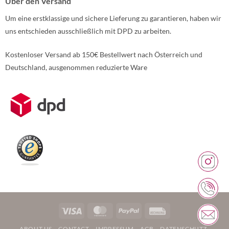
Über den Versand
Um eine erstklassige und sichere Lieferung zu garantieren, haben wir
uns entschieden ausschließlich mit DPD zu arbeiten.
Kostenloser Versand ab 150€ Bestellwert nach Österreich und
Deutschland, ausgenommen reduzierte Ware
Weitere Informationen über den gesperrten Inhalt.
Visa
MasterCard
PayPal
Rechung
ABOUT US
CONTACT
IMPRESSUM
AGB
DATENSCHUTZ