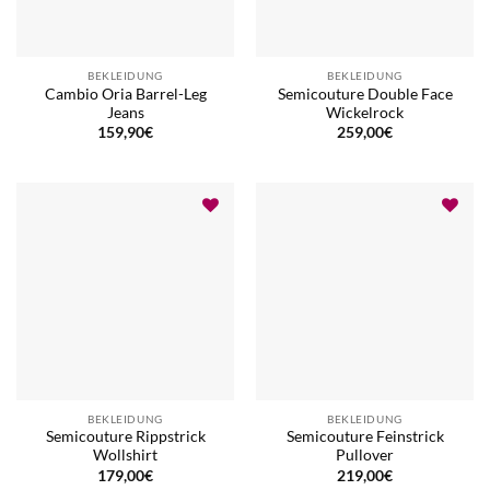
BEKLEIDUNG
BEKLEIDUNG
Cambio Oria Barrel-Leg
Semicouture Double Face
Jeans
Wickelrock
159,90
€
259,00
€
BEKLEIDUNG
BEKLEIDUNG
Semicouture Rippstrick
Semicouture Feinstrick
Wollshirt
Pullover
179,00
€
219,00
€