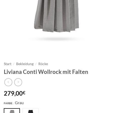
Start
/
Bekleidung
/
Röcke
Liviana Conti Wollrock mit Falten
279,00
€
Grau
FARBE: