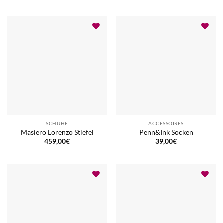
SCHUHE
ACCESSOIRES
Masiero Lorenzo Stiefel
Penn&Ink Socken
459,00
€
39,00
€