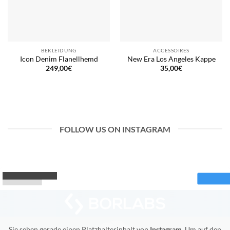
BEKLEIDUNG
ACCESSOIRES
Icon Denim Flanellhemd
New Era Los Angeles Kappe
249,00
€
35,00
€
FOLLOW US ON INSTAGRAM
Sie sehen gerade einen Platzhalterinhalt von
Instagram
. Um auf den