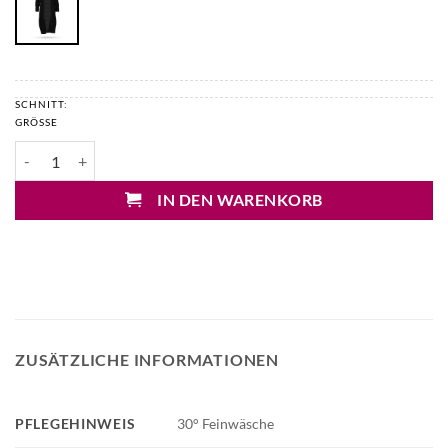
SCHNITT:
GRÖSSE
Mary&Yve Cardigan Menge
IN DEN WARENKORB
ZUSÄTZLICHE INFORMATIONEN
PFLEGEHINWEIS
30° Feinwäsche