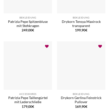
BEKLEIDUNG
BEKLEIDUNG
Patrizia Pepe Spitzenbluse
Drykorn Tensya Maxirock
mit Stehkragen
transparent
249,00
€
199,90
€
ACCESSOIRES
BEKLEIDUNG
Patrizia Pepe Taillengürtel
Drykorn Gerlina Feinstrick
mit Lederschließe
Pullover
179,00
€
169,90
€