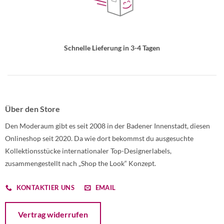
Schnelle Lieferung in 3-4 Tagen
Über den Store
Den Moderaum gibt es seit 2008 in der Badener Innenstadt, diesen
Onlineshop seit 2020. Da wie dort bekommst du ausgesuchte
Kollektionsstücke internationaler Top-Designerlabels,
zusammengestellt nach „Shop the Look“ Konzept.
KONTAKTIER UNS
EMAIL
Öffnet ein Dialogfenster mit dem Formular zur Online-Widerruf
Vertrag widerrufen