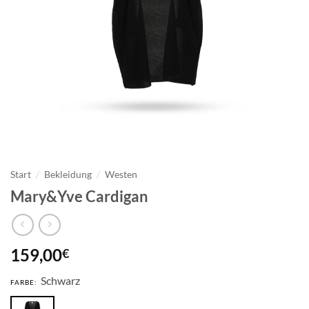
Start
/
Bekleidung
/
Westen
Mary&Yve Cardigan
159,00
€
Schwarz
FARBE: