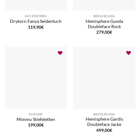
ACCESSOIRES
BEKLEIDUNG
Hemisphere Gunda
Drykorn Fanya Seidentuch
Doubleface Rock
119,90
€
279,00
€
SCHUHE
BEKLEIDUNG
Hemisphere Gardis
Mimmu Stiefeletten
Doubleface Jacke
199,00
€
499,00
€