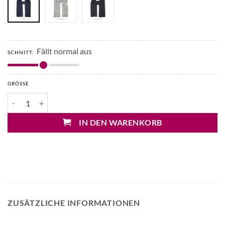
Fällt normal aus
SCHNITT:
GRÖSSE
Mary&Yve Cashmere Schal Menge
IN DEN WARENKORB
ZUSÄTZLICHE INFORMATIONEN