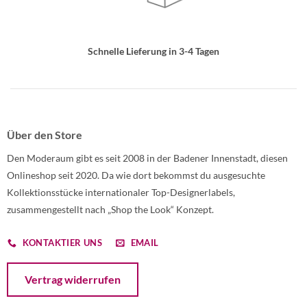
Schnelle Lieferung in 3-4 Tagen
Über den Store
Den Moderaum gibt es seit 2008 in der Badener Innenstadt, diesen
Onlineshop seit 2020. Da wie dort bekommst du ausgesuchte
Kollektionsstücke internationaler Top-Designerlabels,
zusammengestellt nach „Shop the Look“ Konzept.
KONTAKTIER UNS
EMAIL
Öffnet ein Dialogfenster mit dem Formular zur Online-Widerruf
Vertrag widerrufen