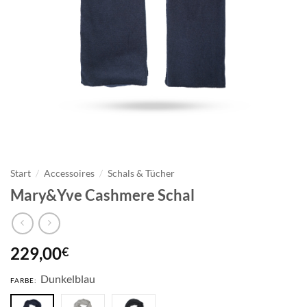
Start
/
Accessoires
/
Schals & Tücher
Mary&Yve Cashmere Schal
229,00
€
Dunkelblau
FARBE: