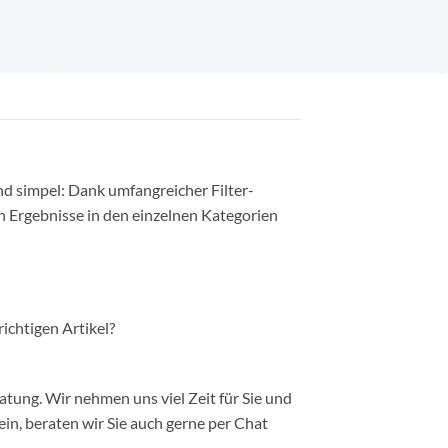
nd simpel: Dank umfangreicher Filter-
n Ergebnisse in den einzelnen Kategorien
richtigen Artikel?
ung. Wir nehmen uns viel Zeit für Sie und
in, beraten wir Sie auch gerne per Chat