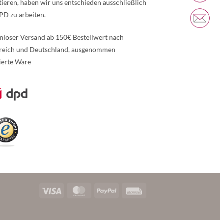
tieren, haben wir uns entschieden ausschließlich
PD zu arbeiten.
nloser Versand ab 150€ Bestellwert nach
reich und Deutschland, ausgenommen
ierte Ware
re Informationen über den gesperrten Inhalt.
Visa
MasterCard
PayPal
Rechung