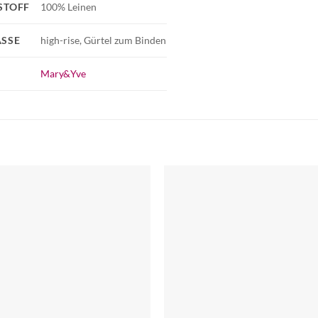
STOFF
100% Leinen
SSE
high-rise, Gürtel zum Binden
Mary&Yve