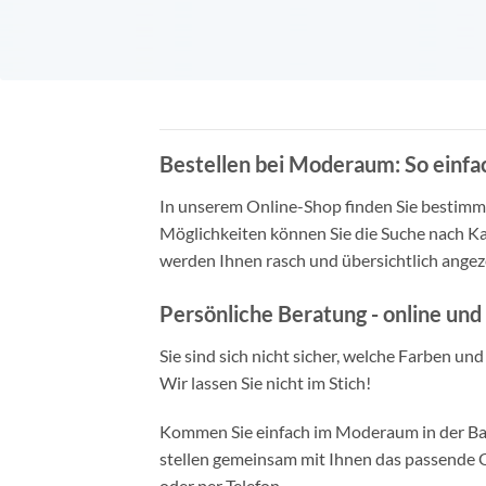
Bestellen bei Moderaum: So einfac
In unserem Online-Shop finden Sie bestimmt 
Möglichkeiten können Sie die Suche nach Ka
werden Ihnen rasch und übersichtlich angeze
Persönliche Beratung - online und 
Sie sind sich nicht sicher, welche Farben un
Wir lassen Sie nicht im Stich!
Kommen Sie einfach im Moderaum in der Bade
stellen gemeinsam mit Ihnen das passende Ou
oder per Telefon.