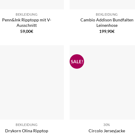
BEKLEIDUNG
BEKLEIDUNG
Penn&Ink Ripptopp mit V-
Cambio Addison Bundfalten
Ausschnitt
Leinenhose
59,00
€
199,90
€
BEKLEIDUNG
30%
Drykorn Olina Ripptop
Circolo Jerseyjacke