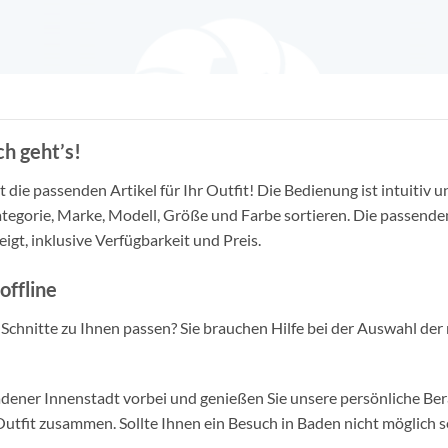
h geht’s!
die passenden Artikel für Ihr Outfit! Die Bedienung ist intuitiv u
tegorie, Marke, Modell, Größe und Farbe sortieren. Die passende
igt, inklusive Verfügbarkeit und Preis.
offline
d Schnitte zu Ihnen passen? Sie brauchen Hilfe bei der Auswahl der 
ner Innenstadt vorbei und genießen Sie unsere persönliche Berat
tfit zusammen. Sollte Ihnen ein Besuch in Baden nicht möglich se