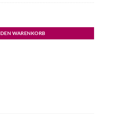
s Menge
 DEN WARENKORB