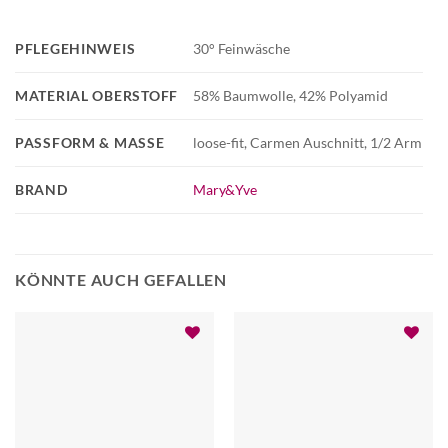
PFLEGEHINWEIS
30° Feinwäsche
MATERIAL OBERSTOFF
58% Baumwolle, 42% Polyamid
PASSFORM & MASSE
loose-fit, Carmen Auschnitt, 1/2 Arm
BRAND
Mary&Yve
KÖNNTE AUCH GEFALLEN