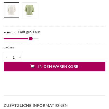
Fällt groß aus
SCHNITT:
GRÖSSE
Mary&Yve Lochstrick Pullover mit 1/2 Arm Menge
IN DEN WARENKORB
ZUSÄTZLICHE INFORMATIONEN