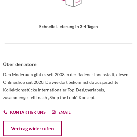
Schnelle Lieferung in 3-4 Tagen
Über den Store
Den Moderaum gibt es seit 2008 in der Badener Innenstadt, diesen
Onlineshop seit 2020. Da wie dort bekommst du ausgesuchte
Kollektionsstücke internationaler Top-Designerlabels,
zusammengestellt nach „Shop the Look“ Konzept.
KONTAKTIER UNS
EMAIL
Öffnet ein Dialogfenster mit dem Formular zur Online-Widerruf
Vertrag widerrufen