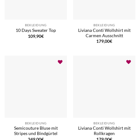
BEKLEIDUNG
BEKLEIDUNG
Liviana Conti Wollshirt mit
10 Days Sweater Top
Carmen Ausschnitt
109,90
€
179,00
€
BEKLEIDUNG
BEKLEIDUNG
Semicouture Bluse mit
Liviana Conti Wollshirt mit
Stripes und Bindgürtel
Rollkragen
249,00
€
179,00
€