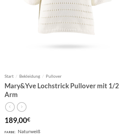
Start
/
Bekleidung
/
Pullover
Mary&Yve Lochstrick Pullover mit 1/2
Arm
189,00
€
Naturweiß
FARBE: