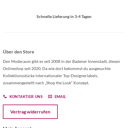
Schnelle Lieferung in 3-4 Tagen
Über den Store
Den Moderaum gibt es seit 2008 in der Badener Innenstadt, diesen
Onlineshop seit 2020. Da wie dort bekommst du ausgesuchte
Kollektionsstücke internationaler Top-Designerlabels,
zusammengestellt nach „Shop the Look“ Konzept.
KONTAKTIER UNS
EMAIL
Öffnet ein Dialogfenster mit dem Formular zur Online-Widerruf
Vertrag widerrufen