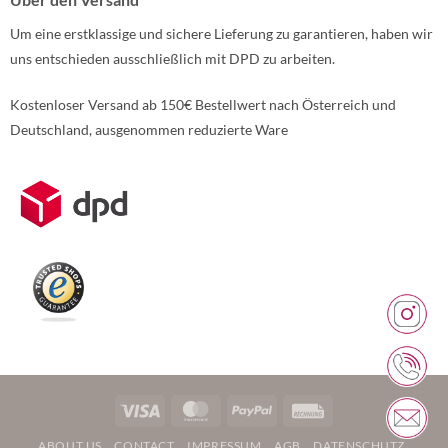
Um eine erstklassige und sichere Lieferung zu garantieren, haben wir
uns entschieden ausschließlich mit DPD zu arbeiten.
Kostenloser Versand ab 150€ Bestellwert nach Österreich und
Deutschland, ausgenommen reduzierte Ware
Weitere Informationen über den gesperrten Inhalt.
Visa
MasterCard
PayPal
Rechung
ABOUT US
CONTACT
IMPRESSUM
AGB
DATENSCHUTZ