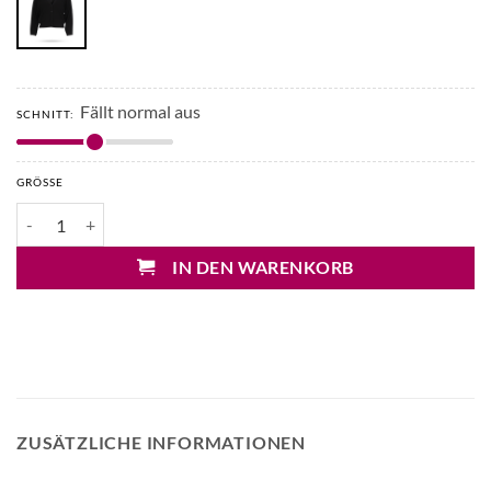
Fällt normal aus
SCHNITT:
GRÖSSE
Mary&Yve Plisseestrick Cardigan Menge
IN DEN WARENKORB
ZUSÄTZLICHE INFORMATIONEN