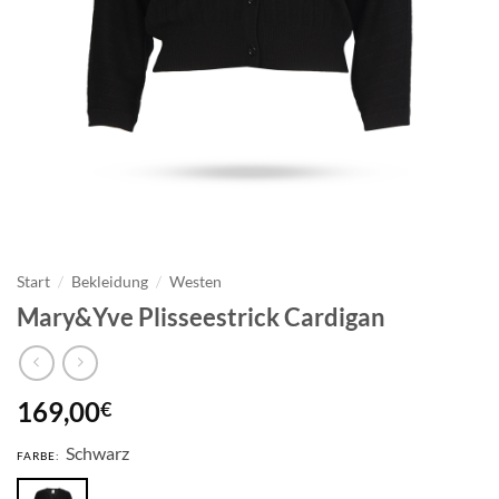
Start
/
Bekleidung
/
Westen
Mary&Yve Plisseestrick Cardigan
169,00
€
Schwarz
FARBE: