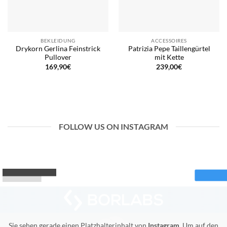
BEKLEIDUNG
ACCESSOIRES
Drykorn Gerlina Feinstrick
Patrizia Pepe Taillengürtel
Pullover
mit Kette
169,90
€
239,00
€
FOLLOW US ON INSTAGRAM
Sie sehen gerade einen Platzhalterinhalt von
Instagram
. Um auf den