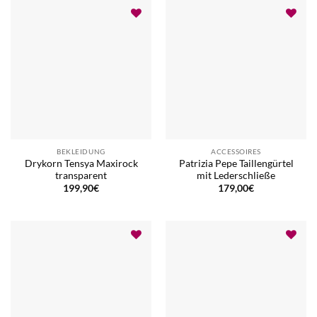
BEKLEIDUNG
ACCESSOIRES
Drykorn Tensya Maxirock
Patrizia Pepe Taillengürtel
transparent
mit Lederschließe
199,90
€
179,00
€