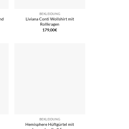
BEKLEIDUNG
und
Liviana Conti Wollshirt mit
Rollkragen
179,00
€
BEKLEIDUNG
Hemisphere Hüftgürtel mit