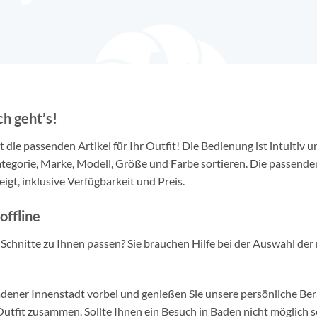
h geht’s!
die passenden Artikel für Ihr Outfit! Die Bedienung ist intuitiv u
tegorie, Marke, Modell, Größe und Farbe sortieren. Die passende
igt, inklusive Verfügbarkeit und Preis.
offline
d Schnitte zu Ihnen passen? Sie brauchen Hilfe bei der Auswahl der 
ner Innenstadt vorbei und genießen Sie unsere persönliche Berat
tfit zusammen. Sollte Ihnen ein Besuch in Baden nicht möglich se