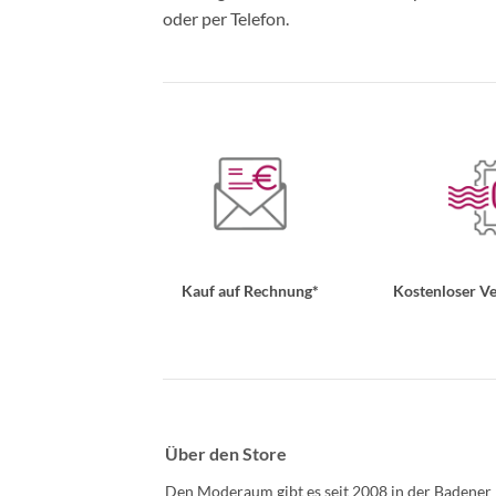
oder per Telefon.
Kauf auf Rechnung*
Kostenloser Ve
Über den Store
Den Moderaum gibt es seit 2008 in der Badener