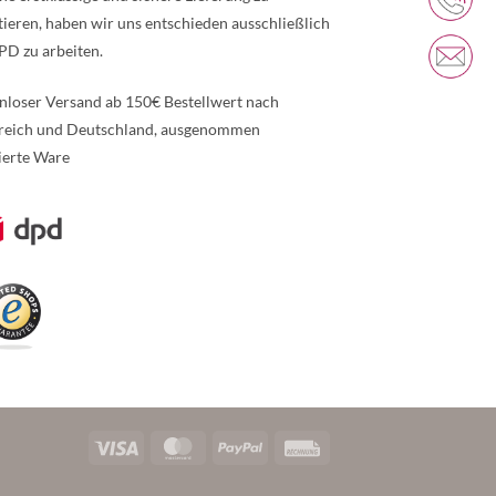
tieren, haben wir uns entschieden ausschließlich
PD zu arbeiten.
nloser Versand ab 150€ Bestellwert nach
reich und Deutschland, ausgenommen
ierte Ware
re Informationen über den gesperrten Inhalt.
Visa
MasterCard
PayPal
Rechung