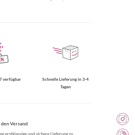
7 verfügbar
Schnelle Lieferung in 3-4
Tagen
 den Versand
ne erstklassige und sichere Lieferung zu