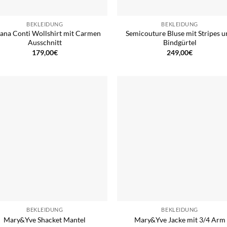
BEKLEIDUNG
BEKLEIDUNG
iana Conti Wollshirt mit Carmen
Semicouture Bluse mit Stripes 
Ausschnitt
Bindgürtel
179,00
€
249,00
€
BEKLEIDUNG
BEKLEIDUNG
Mary&Yve Shacket Mantel
Mary&Yve Jacke mit 3/4 Arm