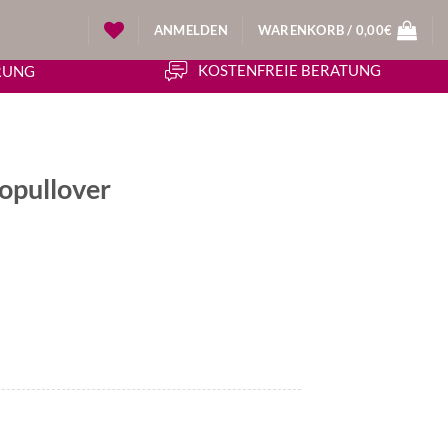
ANMELDEN
WARENKORB /
0,00
€
KOSTENFREIE BERATUNG
ERUNG
pullover