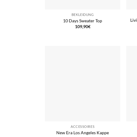
BEKLEIDUNG
Liv
10 Days Sweater Top
109,90
€
ACCESSOIRES
New Era Los Angeles Kappe