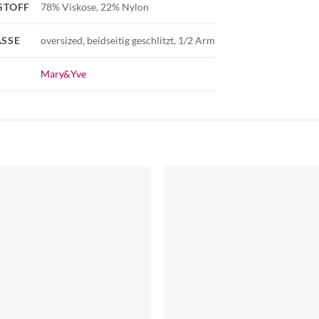
STOFF
78% Viskose, 22% Nylon
SSE
oversized, beidseitig geschlitzt, 1/2 Arm
Mary&Yve