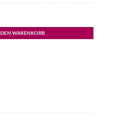
e
 DEN WARENKORB