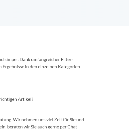
nd simpel: Dank umfangreicher Filter-
n Ergebnisse in den einzelnen Kategorien
richtigen Artikel?
ung. Wir nehmen uns viel Zeit für Sie und
in, beraten wir Sie auch gerne per Chat